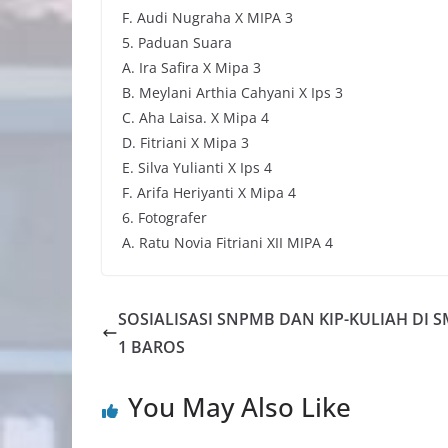
F. Audi Nugraha X MIPA 3
5. Paduan Suara
A. Ira Safira X Mipa 3
B. Meylani Arthia Cahyani X Ips 3
C. Aha Laisa. X Mipa 4
D. Fitriani X Mipa 3
E. Silva Yulianti X Ips 4
F. Arifa Heriyanti X Mipa 4
6. Fotografer
A. Ratu Novia Fitriani XII MIPA 4
SOSIALISASI SNPMB DAN KIP-KULIAH DI 
1 BAROS
You May Also Like