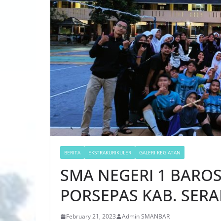
BERITA
EKSTRAKURIKULER
GALERI KEGIATAN
SMA NEGERI 1 BAROS
PORSEPAS KAB. SER
February 21, 2023
Admin SMANBAR