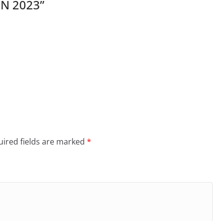
N 2023
”
ired fields are marked
*