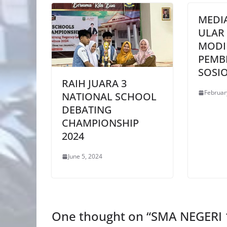
MEDIA
ULAR
MODI
PEMB
SOSI
RAIH JUARA 3
Februar
NATIONAL SCHOOL
DEBATING
CHAMPIONSHIP
2024
June 5, 2024
One thought on “
SMA NEGERI 