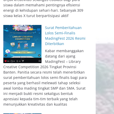
siswa dalam memahami pentingnya efisiensi
energi di kehidupan sehari-hari. Sebanyak 309
siswa kelas X turut berpartisipasi aktif
Surat Pemberitahuan
Lolos Semi-Finalis
MadingFest 2026 Resmi
Diterbitkan
Kabar membanggakan
datang dari ajang
MadingFest – Library
Creative Competition 2026 Tingkat Provinsi
Banten. Panitia secara resmi telah menerbitkan
surat pemberitahuan lolos semi-finalis bagi para
peserta yang berhasil melewati tahap seleksi
awal lomba mading tingkat SMP dan SMA. Surat
ini menjadi bukti resmi sekaligus bentuk
apresiasi kepada tim-tim terbaik yang telah
menunjukkan kreativitas dan kualitas