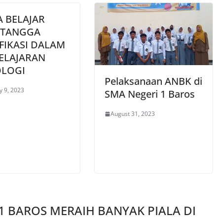
 BELAJAR
 TANGGA
FIKASI DALAM
ELAJARAN
OLOGI
Pelaksanaan ANBK di
y 9, 2023
SMA Negeri 1 Baros
August 31, 2023
1 BAROS MERAIH BANYAK PIALA DI