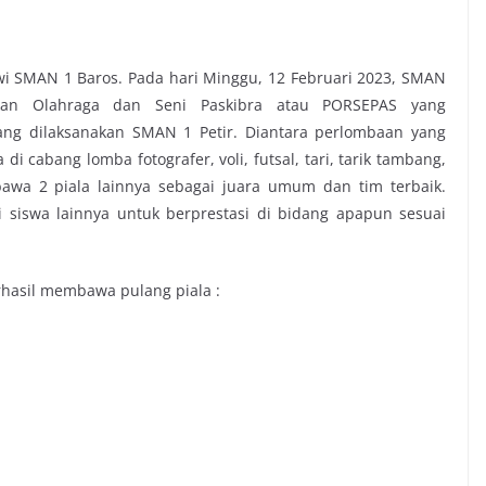
swi SMAN 1 Baros. Pada hari Minggu, 12 Februari 2023, SMAN
ekan Olahraga dan Seni Paskibra atau PORSEPAS yang
ang dilaksanakan SMAN 1 Petir. Diantara perlombaan yang
 cabang lomba fotografer, voli, futsal, tari, tarik tambang,
a 2 piala lainnya sebagai juara umum dan tim terbaik.
 siswa lainnya untuk berprestasi di bidang apapun sesuai
rhasil membawa pulang piala :