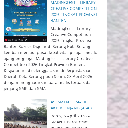
MADINGFEST – LIBRARY
CREATIVE COMPETITION
2026 TINGKAT PROVINSI
BANTEN
MadingFest – Library
Creative Competition
2026 Tingkat Provinsi
Banten Sukses Digelar di Serang Kota Serang
kembali menjadi pusat kreativitas pelajar melalui
ajang bergengsi MadingFest – Library Creative
Competition 2026 Tingkat Provinsi Banten.
Kegiatan ini diselenggarakan di Perpustakaan
Daerah Kota Serang pada Senin, 23 April 2026,
dengan menghadirkan para finalis terbaik dari
jenjang SMP dan SMA
ASESMEN SUMATIF
AKHIR JENJANG (ASAJ)
Baros, 6 April 2026 –
SMAN 1 Baros resmi
menyelenggarakan