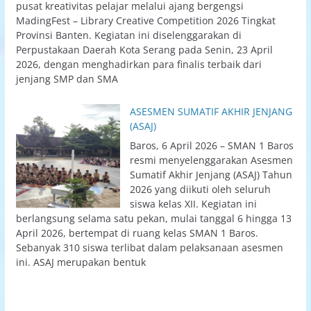
pusat kreativitas pelajar melalui ajang bergengsi
MadingFest – Library Creative Competition 2026 Tingkat
Provinsi Banten. Kegiatan ini diselenggarakan di
Perpustakaan Daerah Kota Serang pada Senin, 23 April
2026, dengan menghadirkan para finalis terbaik dari
jenjang SMP dan SMA
ASESMEN SUMATIF AKHIR JENJANG
(ASAJ)
Baros, 6 April 2026 – SMAN 1 Baros
resmi menyelenggarakan Asesmen
Sumatif Akhir Jenjang (ASAJ) Tahun
2026 yang diikuti oleh seluruh
siswa kelas XII. Kegiatan ini
berlangsung selama satu pekan, mulai tanggal 6 hingga 13
April 2026, bertempat di ruang kelas SMAN 1 Baros.
Sebanyak 310 siswa terlibat dalam pelaksanaan asesmen
ini. ASAJ merupakan bentuk