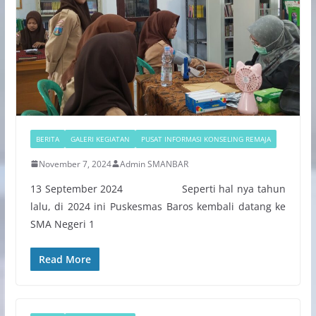
BERITA
GALERI KEGIATAN
PUSAT INFORMASI KONSELING REMAJA
November 7, 2024
Admin SMANBAR
13 September 2024 Seperti hal nya tahun
lalu, di 2024 ini Puskesmas Baros kembali datang ke
SMA Negeri 1
Read More