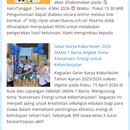
akan dilaksanakan pada: 🗓
Hari/Tanggal : Senin, 4 Mei 2026
Waktu : Pukul 15.30 WIB
Pengumuman dapat diakses secara online melalui link
berikut:
http://psb.sman1baros.sch.id/ Peserta didik
diharapkan menyiapkan NISN untuk melakukan
pengecekan hasil kelulusan. Kami mengimbau kepada
Gelar Karya Kokurikuler 2026
SMAN 1 Baros Angkat Tema
Konservasi Energi untuk
Keberlanjutan
Kegiatan Gelar Karya Kokurikuler
Tahun Ajaran 2025/2026 sukses
digelar pada Rabu, 15 April 2026 di
Aula dan Lapangan Sekolah SMAN 1 Baros. Mengusung
tema “Konservasi Energi untuk Keberlanjutan”, kegiatan ini
menjadi ajang unjuk kreativitas sekaligus edukasi bagi para
siswa dalam memahami pentingnya efisiensi energi di
kehidupan sehari-hari. Sebanyak 309 siswa kelas X turut
berpartisipasi aktif