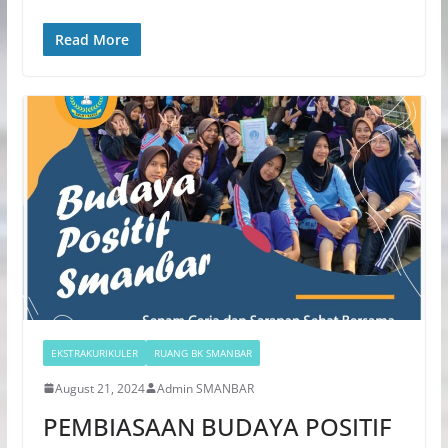
Read More
EKSTRAKURIKULER
RUANG BK SMANBAR
August 21, 2024
Admin SMANBAR
PEMBIASAAN BUDAYA POSITIF