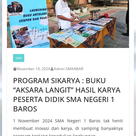
KBM
November 19, 2024
Admin SMANBAR
PROGRAM SIKARYA : BUKU
“AKSARA LANGIT” HASIL KARYA
PESERTA DIDIK SMA NEGERI 1
BAROS
1 November 2024 SMA Negeri 1 Baros tak henti
membuat inovasi dan karya, di samping banyaknya
program tentang kepedulian lingkungan.