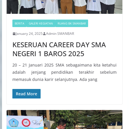
BERITA
GALERI KEGIATAN
RUANG BK SMANBAR
January 24, 2025
Admin SMANBAR
KESERUAN CAREER DAY SMA
NEGERI 1 BAROS 2025
20 – 21 Januari 2025 SMA sebagaimana kita ketahui
adalah jenjang pendidikan terakhir sebelum
memasuk dunia karir selanjutnya. Ada yang
Read More