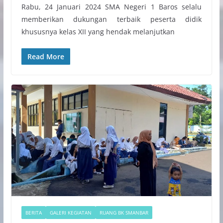
Rabu, 24 Januari 2024 SMA Negeri 1 Baros selalu
memberikan dukungan terbaik peserta didik
khususnya kelas XII yang hendak melanjutkan
Read More
BERITA
GALERI KEGIATAN
RUANG BK SMANBAR