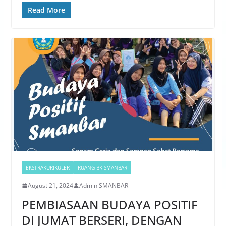
Read More
EKSTRAKURIKULER
RUANG BK SMANBAR
August 21, 2024
Admin SMANBAR
PEMBIASAAN BUDAYA POSITIF
DI JUMAT BERSERI, DENGAN