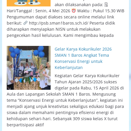
akan dilaksanakan pada: 🗓
Hari/Tanggal : Senin, 4 Mei 2026
Waktu : Pukul 15.30 WIB
Pengumuman dapat diakses secara online melalui link
berikut:
http://psb.sman1baros.sch.id/ Peserta didik
diharapkan menyiapkan NISN untuk melakukan
pengecekan hasil kelulusan. Kami mengimbau kepada
Gelar Karya Kokurikuler 2026
SMAN 1 Baros Angkat Tema
Konservasi Energi untuk
Keberlanjutan
Kegiatan Gelar Karya Kokurikuler
Tahun Ajaran 2025/2026 sukses
digelar pada Rabu, 15 April 2026 di
Aula dan Lapangan Sekolah SMAN 1 Baros. Mengusung
tema “Konservasi Energi untuk Keberlanjutan”, kegiatan ini
menjadi ajang unjuk kreativitas sekaligus edukasi bagi para
siswa dalam memahami pentingnya efisiensi energi di
kehidupan sehari-hari. Sebanyak 309 siswa kelas X turut
berpartisipasi aktif