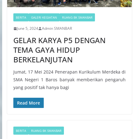
BERITA
GALERI KEGIATAN
RUANG BK SMANBAR
June 5, 2024
Admin SMANBAR
GELAR KARYA P5 DENGAN
TEMA GAYA HIDUP
BERKELANJUTAN
Jumat, 17 Mei 2024 Penerapan Kurikulum Merdeka di
SMA Negeri 1 Baros banyak memberikan pengaruh
yang positif tak hanya bagi
Read More
BERITA
RUANG BK SMANBAR