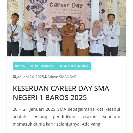
BERITA
GALERI KEGIATAN
RUANG BK SMANBAR
January 24, 2025
Admin SMANBAR
KESERUAN CAREER DAY SMA
NEGERI 1 BAROS 2025
20 – 21 Januari 2025 SMA sebagaimana kita ketahui
adalah jenjang pendidikan terakhir sebelum
memasuk dunia karir selanjutnya. Ada yang