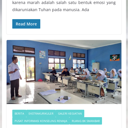
karena marah adalah salah satu bentuk emosi yang
dikaruniakan Tuhan pada manusia. Ada
Read More
BERITA
EKSTRAKURIKULER
GALERI KEGIATAN
PUSAT INFORMASI KONSELING REMAJA
RUANG BK SMANBAR