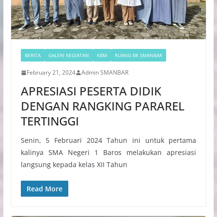
BERITA
GALERI KEGIATAN
KBM
RUANG BK SMANBAR
February 21, 2024
Admin SMANBAR
APRESIASI PESERTA DIDIK
DENGAN RANGKING PARAREL
TERTINGGI
Senin, 5 Februari 2024 Tahun ini untuk pertama
kalinya SMA Negeri 1 Baros melakukan apresiasi
langsung kepada kelas XII Tahun
Read More