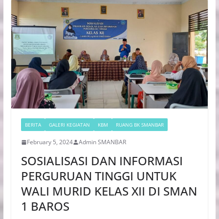
BERITA
GALERI KEGIATAN
KBM
RUANG BK SMANBAR
February 5, 2024
Admin SMANBAR
SOSIALISASI DAN INFORMASI
PERGURUAN TINGGI UNTUK
WALI MURID KELAS XII DI SMAN
1 BAROS