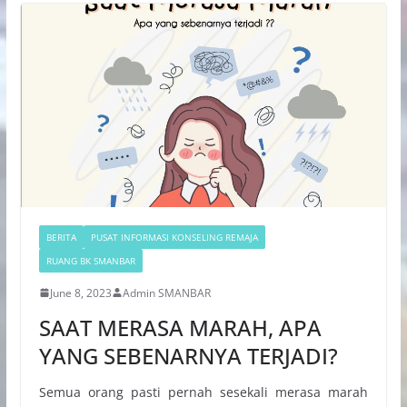
BERITA
PUSAT INFORMASI KONSELING REMAJA
RUANG BK SMANBAR
June 8, 2023
Admin SMANBAR
SAAT MERASA MARAH, APA
YANG SEBENARNYA TERJADI?
Semua orang pasti pernah sesekali merasa marah