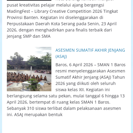
pusat kreativitas pelajar melalui ajang bergengsi
MadingFest – Library Creative Competition 2026 Tingkat
Provinsi Banten. Kegiatan ini diselenggarakan di
Perpustakaan Daerah Kota Serang pada Senin, 23 April
2026, dengan menghadirkan para finalis terbaik dari
jenjang SMP dan SMA
ASESMEN SUMATIF AKHIR JENJANG
(ASAJ)
Baros, 6 April 2026 – SMAN 1 Baros
resmi menyelenggarakan Asesmen
Sumatif Akhir Jenjang (ASAJ) Tahun
2026 yang diikuti oleh seluruh
siswa kelas XII. Kegiatan ini
berlangsung selama satu pekan, mulai tanggal 6 hingga 13
April 2026, bertempat di ruang kelas SMAN 1 Baros.
Sebanyak 310 siswa terlibat dalam pelaksanaan asesmen
ini. ASAJ merupakan bentuk