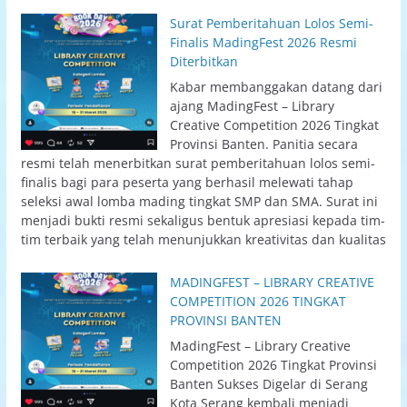
Surat Pemberitahuan Lolos Semi-
Finalis MadingFest 2026 Resmi
Diterbitkan
Kabar membanggakan datang dari
ajang MadingFest – Library
Creative Competition 2026 Tingkat
Provinsi Banten. Panitia secara
resmi telah menerbitkan surat pemberitahuan lolos semi-
finalis bagi para peserta yang berhasil melewati tahap
seleksi awal lomba mading tingkat SMP dan SMA. Surat ini
menjadi bukti resmi sekaligus bentuk apresiasi kepada tim-
tim terbaik yang telah menunjukkan kreativitas dan kualitas
MADINGFEST – LIBRARY CREATIVE
COMPETITION 2026 TINGKAT
PROVINSI BANTEN
MadingFest – Library Creative
Competition 2026 Tingkat Provinsi
Banten Sukses Digelar di Serang
Kota Serang kembali menjadi