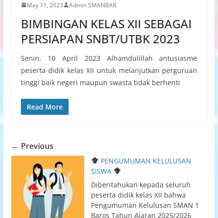
May 11, 2023
Admin SMANBAR
BIMBINGAN KELAS XII SEBAGAI
PERSIAPAN SNBT/UTBK 2023
Senin, 10 April 2023 Alhamdulillah antusiasme
peserta didik kelas XII untuk melanjutkan perguruan
tinggi baik negeri maupun swasta tidak berhenti
Read More
← Previous
PENGUMUMAN KELULUSAN
SISWA
Diberitahukan kepada seluruh
peserta didik kelas XII bahwa
Pengumuman Kelulusan SMAN 1
Baros Tahun Ajaran 2025/2026