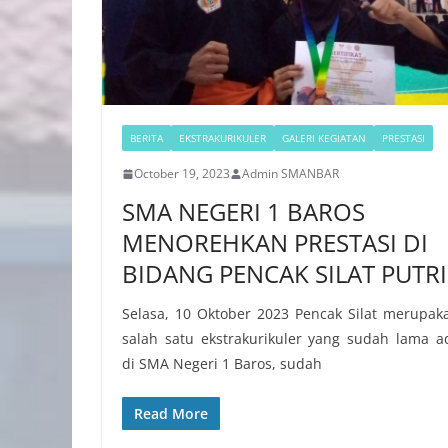
BERITA
EKSTRAKURIKULER
GALERI KEGIATAN
PRESTASI
October 19, 2023
Admin SMANBAR
SMA NEGERI 1 BAROS
MENOREHKAN PRESTASI DI
BIDANG PENCAK SILAT PUTRI
Selasa, 10 Oktober 2023 Pencak Silat merupak
salah satu ekstrakurikuler yang sudah lama a
di SMA Negeri 1 Baros, sudah
Read More