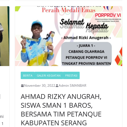
BERITA
GALERI KEGIATAN
PRESTASI
November 30, 2022
Admin SMANBAR
I
AHMAD RIZKY ANUGRAH,
SISWA SMAN 1 BAROS,
BERSAMA TIM PETANQUE
ni
KABUPATEN SERANG
 1