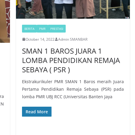
BERITA
PMR
PRESTASI
October 14, 2022
Admin SMANBAR
SMAN 1 BAROS JUARA 1
LOMBA PENDIDIKAN REMAJA
SEBAYA ( PSR )
Ekstrakurikuler PMR SMAN 1 Baros meraih Juara
Pertama Pendidikan Remaja Sebaya (PSR) pada
ra
lomba PMR UBJ RCC (Universitas Banten Jaya
EN
Read More