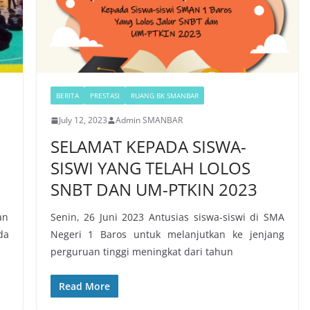
BERITA
PRESTASI
RUANG BK SMANBAR
July 12, 2023
Admin SMANBAR
SELAMAT KEPADA SISWA-
SISWI YANG TELAH LOLOS
SNBT DAN UM-PTKIN 2023
an
Senin, 26 Juni 2023 Antusias siswa-siswi di SMA
da
Negeri 1 Baros untuk melanjutkan ke jenjang
perguruan tinggi meningkat dari tahun
Read More