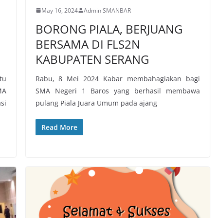
May 16, 2024
Admin SMANBAR
BORONG PIALA, BERJUANG
BERSAMA DI FLS2N
KABUPATEN SERANG
tu
Rabu, 8 Mei 2024 Kabar membahagiakan bagi
MA
SMA Negeri 1 Baros yang berhasil membawa
si
pulang Piala Juara Umum pada ajang
Read More