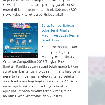
siswa dalam memahami pentingnya efisiensi
energi di kehidupan sehari-hari. Sebanyak 309
siswa kelas X turut berpartisipasi aktif
Surat Pemberitahuan
Lolos Semi-Finalis
MadingFest 2026 Resmi
Diterbitkan
Kabar membanggakan
datang dari ajang
MadingFest – Library
Creative Competition 2026 Tingkat Provinsi
Banten. Panitia secara resmi telah menerbitkan
surat pemberitahuan lolos semi-finalis bagi para
peserta yang berhasil melewati tahap seleksi
awal lomba mading tingkat SMP dan SMA. Surat
ini menjadi bukti resmi sekaligus bentuk
apresiasi kepada tim-tim terbaik yang telah
menunjukkan kreativitas dan kualitas