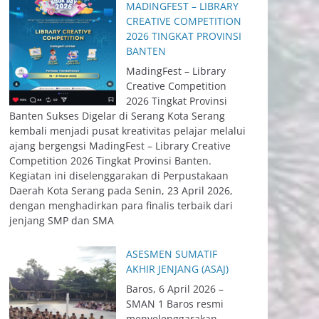
MADINGFEST – LIBRARY
CREATIVE COMPETITION
2026 TINGKAT PROVINSI
BANTEN
MadingFest – Library
Creative Competition
2026 Tingkat Provinsi
Banten Sukses Digelar di Serang Kota Serang
kembali menjadi pusat kreativitas pelajar melalui
ajang bergengsi MadingFest – Library Creative
Competition 2026 Tingkat Provinsi Banten.
Kegiatan ini diselenggarakan di Perpustakaan
Daerah Kota Serang pada Senin, 23 April 2026,
dengan menghadirkan para finalis terbaik dari
jenjang SMP dan SMA
ASESMEN SUMATIF
AKHIR JENJANG (ASAJ)
Baros, 6 April 2026 –
SMAN 1 Baros resmi
menyelenggarakan