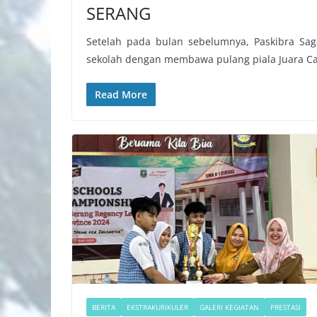
SERANG
Setelah pada bulan sebelumnya, Paskibra S
sekolah dengan membawa pulang piala Juara C
Read More
BERITA
EKSTRAKURIKULER
GALERI KEGIATAN
PRESTASI