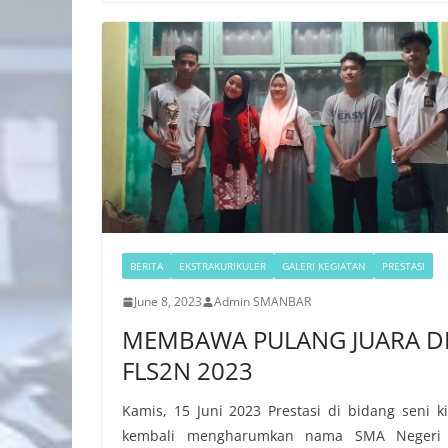
BERITA
EKSTRAKURIKULER
GALERI KEGIATAN
PRESTASI
June 8, 2023
Admin SMANBAR
MEMBAWA PULANG JUARA D
FLS2N 2023
Kamis, 15 Juni 2023 Prestasi di bidang seni ki
kembali mengharumkan nama SMA Negeri