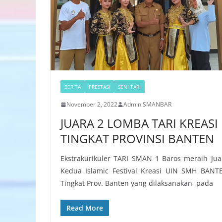
BERITA
PRESTASI
SENI TARI
November 2, 2022
Admin SMANBAR
JUARA 2 LOMBA TARI KREASI
TINGKAT PROVINSI BANTEN
Ekstrakurikuler TARI SMAN 1 Baros meraih Jua
Kedua Islamic Festival Kreasi UIN SMH BANT
Tingkat Prov. Banten yang dilaksanakan pada
Read More