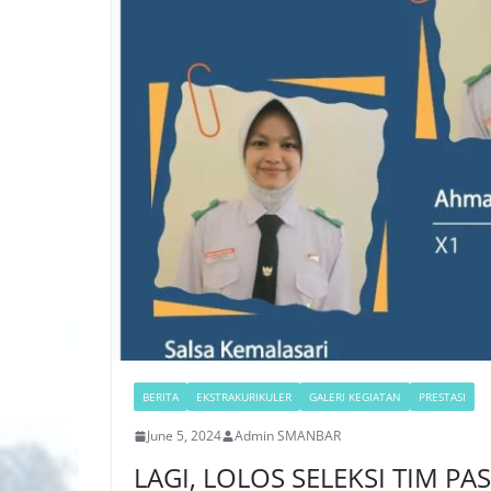
BERITA
EKSTRAKURIKULER
GALERI KEGIATAN
PRESTASI
June 5, 2024
Admin SMANBAR
LAGI, LOLOS SELEKSI TIM P