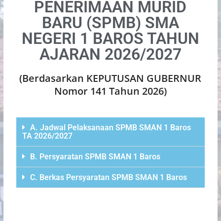
PENERIMAAN MURID
BARU (SPMB) SMA
NEGERI 1 BAROS TAHUN
AJARAN 2026/2027
(Berdasarkan KEPUTUSAN GUBERNUR
Nomor 141 Tahun 2026)
A. Jadwal Pelaksanaan SPMB SMAN 1 Baros
TA 2026/2027
B. Persyaratan SPMB SMAN 1 Baros
C. Berkas Persyaratan SPMB SMAN 1 Baros