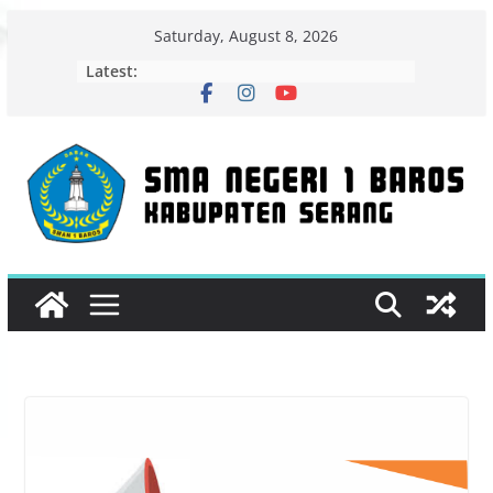
Skip
Saturday, August 8, 2026
to
Latest:
content