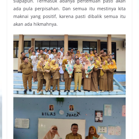
siapapun. Termasuk adanya pertemuan pasti akan
ada pula perpisahan. Dan semua itu mestinya kita
maknai yang positif, karena pasti dibalik semua itu
akan ada hikmahnya.