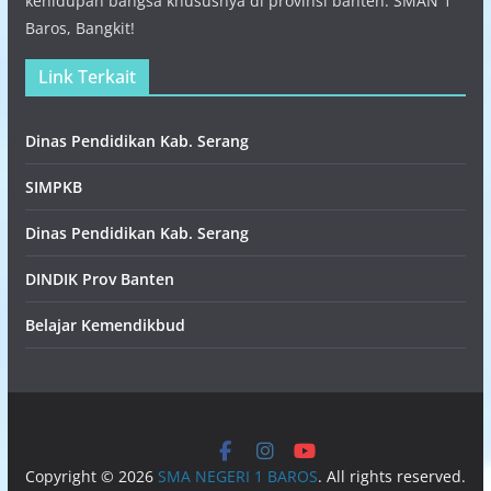
kehidupan bangsa khususnya di provinsi banten. SMAN 1
Baros, Bangkit!
Link Terkait
Dinas Pendidikan Kab. Serang
SIMPKB
Dinas Pendidikan Kab. Serang
DINDIK Prov Banten
Belajar Kemendikbud
Copyright © 2026
SMA NEGERI 1 BAROS
. All rights reserved.