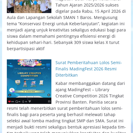
Tahun Ajaran 2025/2026 sukses
digelar pada Rabu, 15 April 2026 di
Aula dan Lapangan Sekolah SMAN 1 Baros. Mengusung
tema “Konservasi Energi untuk Keberlanjutan”, kegiatan ini
menjadi ajang unjuk kreativitas sekaligus edukasi bagi para
siswa dalam memahami pentingnya efisiensi energi di
kehidupan sehari-hari. Sebanyak 309 siswa kelas X turut
berpartisipasi aktif
Surat Pemberitahuan Lolos Semi-
Finalis MadingFest 2026 Resmi
Diterbitkan
Kabar membanggakan datang dari
ajang MadingFest – Library
Creative Competition 2026 Tingkat
Provinsi Banten. Panitia secara
resmi telah menerbitkan surat pemberitahuan lolos semi-
finalis bagi para peserta yang berhasil melewati tahap
seleksi awal lomba mading tingkat SMP dan SMA. Surat ini
menjadi bukti resmi sekaligus bentuk apresiasi kepada tim-