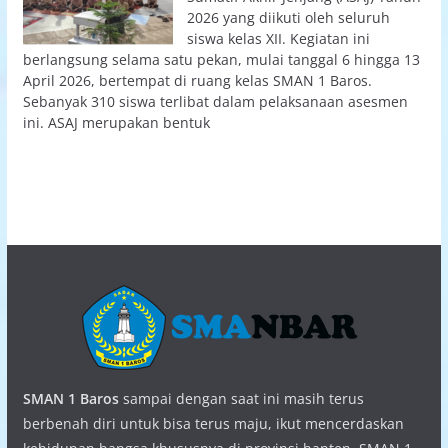
2026 yang diikuti oleh seluruh
siswa kelas XII. Kegiatan ini
berlangsung selama satu pekan, mulai tanggal 6 hingga 13
April 2026, bertempat di ruang kelas SMAN 1 Baros.
Sebanyak 310 siswa terlibat dalam pelaksanaan asesmen
ini. ASAJ merupakan bentuk
SMAN 1 Baros
sampai dengan saat ini masih terus
berbenah diri untuk bisa terus maju, ikut mencerdaskan