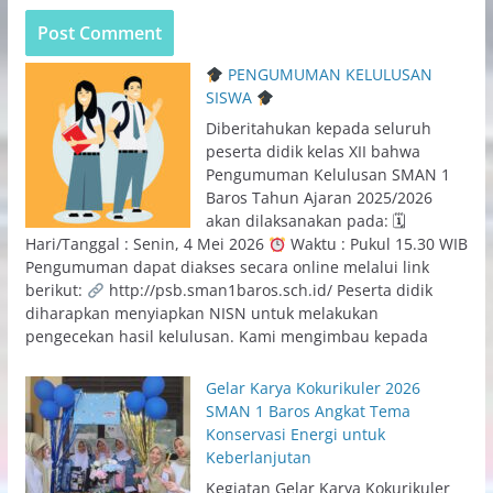
PENGUMUMAN KELULUSAN
SISWA
Diberitahukan kepada seluruh
peserta didik kelas XII bahwa
Pengumuman Kelulusan SMAN 1
Baros Tahun Ajaran 2025/2026
akan dilaksanakan pada: 🗓
Hari/Tanggal : Senin, 4 Mei 2026
Waktu : Pukul 15.30 WIB
Pengumuman dapat diakses secara online melalui link
berikut:
http://psb.sman1baros.sch.id/ Peserta didik
diharapkan menyiapkan NISN untuk melakukan
pengecekan hasil kelulusan. Kami mengimbau kepada
Gelar Karya Kokurikuler 2026
SMAN 1 Baros Angkat Tema
Konservasi Energi untuk
Keberlanjutan
Kegiatan Gelar Karya Kokurikuler