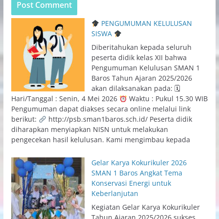
PENGUMUMAN KELULUSAN
SISWA
Diberitahukan kepada seluruh
peserta didik kelas XII bahwa
Pengumuman Kelulusan SMAN 1
Baros Tahun Ajaran 2025/2026
akan dilaksanakan pada: 🗓
Hari/Tanggal : Senin, 4 Mei 2026
Waktu : Pukul 15.30 WIB
Pengumuman dapat diakses secara online melalui link
berikut:
http://psb.sman1baros.sch.id/ Peserta didik
diharapkan menyiapkan NISN untuk melakukan
pengecekan hasil kelulusan. Kami mengimbau kepada
Gelar Karya Kokurikuler 2026
SMAN 1 Baros Angkat Tema
Konservasi Energi untuk
Keberlanjutan
Kegiatan Gelar Karya Kokurikuler
Tahun Ajaran 2025/2026 sukses