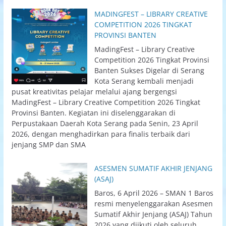
MADINGFEST – LIBRARY CREATIVE
COMPETITION 2026 TINGKAT
PROVINSI BANTEN
MadingFest – Library Creative
Competition 2026 Tingkat Provinsi
Banten Sukses Digelar di Serang
Kota Serang kembali menjadi
pusat kreativitas pelajar melalui ajang bergengsi
MadingFest – Library Creative Competition 2026 Tingkat
Provinsi Banten. Kegiatan ini diselenggarakan di
Perpustakaan Daerah Kota Serang pada Senin, 23 April
2026, dengan menghadirkan para finalis terbaik dari
jenjang SMP dan SMA
ASESMEN SUMATIF AKHIR JENJANG
(ASAJ)
Baros, 6 April 2026 – SMAN 1 Baros
resmi menyelenggarakan Asesmen
Sumatif Akhir Jenjang (ASAJ) Tahun
2026 yang diikuti oleh seluruh