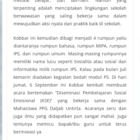
metode belajar, dan lain-lain. Namun yang
terpenting adalah menciptakan lingkungan sekolah
berwawasan yang saling bekerja sama dalam
mewujudkan aksi nyata dan praktik baik di sekolah.
Kobbar ini kemudian dibagi menjadi 4 rumpun yaitu
diantaranya rumpun bahasa, rumpun MIPA, rumpun
IPS, dan rumpun umum. Masing-masing rumpunnya
memiliki nama lucu seperti Sosialita atau sosial dan
informatika milik rumpun IPS. Kalau pada bulan Juli
kemarin diadakan kegiatan bedah modul P5. Di hari
Jumat, 6 September ini Kobbar kembali membuat
acara bertemakan “Diseminasi Pembelajaran Sosial
Emosional (KSE)” yang bekerja sama dengan
Mahasiswa PPG Daljab Untirta. Acaranya seru dan
juga ilmu yang didapatkan pun sangat mahal. Juga
tentunya memicu bapak/ibu guru untuk terus
berinovasi ya.