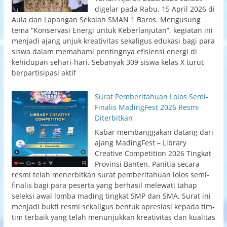
digelar pada Rabu, 15 April 2026 di
Aula dan Lapangan Sekolah SMAN 1 Baros. Mengusung
tema “Konservasi Energi untuk Keberlanjutan”, kegiatan ini
menjadi ajang unjuk kreativitas sekaligus edukasi bagi para
siswa dalam memahami pentingnya efisiensi energi di
kehidupan sehari-hari. Sebanyak 309 siswa kelas X turut
berpartisipasi aktif
Surat Pemberitahuan Lolos Semi-
Finalis MadingFest 2026 Resmi
Diterbitkan
Kabar membanggakan datang dari
ajang MadingFest – Library
Creative Competition 2026 Tingkat
Provinsi Banten. Panitia secara
resmi telah menerbitkan surat pemberitahuan lolos semi-
finalis bagi para peserta yang berhasil melewati tahap
seleksi awal lomba mading tingkat SMP dan SMA. Surat ini
menjadi bukti resmi sekaligus bentuk apresiasi kepada tim-
tim terbaik yang telah menunjukkan kreativitas dan kualitas