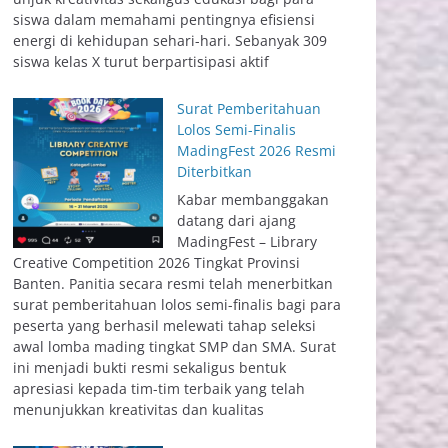
siswa dalam memahami pentingnya efisiensi
energi di kehidupan sehari-hari. Sebanyak 309
siswa kelas X turut berpartisipasi aktif
Surat Pemberitahuan
Lolos Semi-Finalis
MadingFest 2026 Resmi
Diterbitkan
Kabar membanggakan
datang dari ajang
MadingFest – Library
Creative Competition 2026 Tingkat Provinsi
Banten. Panitia secara resmi telah menerbitkan
surat pemberitahuan lolos semi-finalis bagi para
peserta yang berhasil melewati tahap seleksi
awal lomba mading tingkat SMP dan SMA. Surat
ini menjadi bukti resmi sekaligus bentuk
apresiasi kepada tim-tim terbaik yang telah
menunjukkan kreativitas dan kualitas