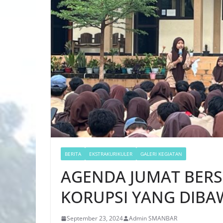
BERITA
EKSTRAKURIKULER
GALERI KEGIATAN
AGENDA JUMAT BERSE
KORUPSI YANG DIBAW
September 23, 2024
Admin SMANBAR