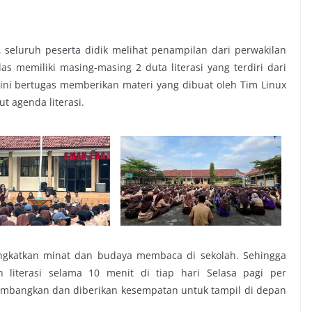
, seluruh peserta didik melihat penampilan dari perwakilan
las memiliki masing-masing 2 duta literasi yang terdiri dari
 ini bertugas memberikan materi yang dibuat oleh Tim Linux
t agenda literasi.
ningkatkan minat dan budaya membaca di sekolah. Sehingga
n literasi selama 10 menit di tiap hari Selasa pagi per
embangkan dan diberikan kesempatan untuk tampil di depan