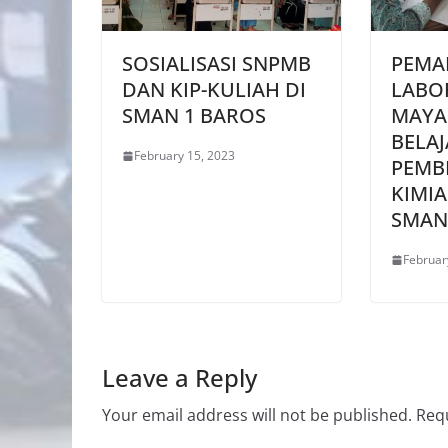
SOSIALISASI SNPMB
PEMA
DAN KIP-KULIAH DI
LABO
SMAN 1 BAROS
MAYA
BELA
February 15, 2023
PEMB
KIMIA
SMAN
Februar
Leave a Reply
Your email address will not be published.
Requ