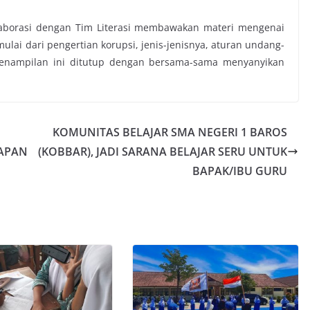
laborasi dengan Tim Literasi membawakan materi mengenai
mulai dari pengertian korupsi, jenis-jenisnya, aturan undang-
. Penampilan ini ditutup dengan bersama-sama menyanyikan
KOMUNITAS BELAJAR SMA NEGERI 1 BAROS
RAPAN
(KOBBAR), JADI SARANA BELAJAR SERU UNTUK
BAPAK/IBU GURU