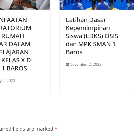
NFAATAN
Latihan Dasar
RATORIUM
Kepemimpinan
 RUMAH
Siswa (LDKS) OSIS
JAR DALAM
dan MPK SMAN 1
ELAJARAN
Baros
 KELAS X DI
November 2, 2022
 1 BAROS
y 2, 2023
ired fields are marked
*