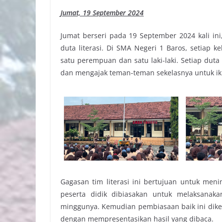
Jumat, 19 September 2024
Jumat berseri pada 19 September 2024 kali ini
duta literasi. Di SMA Negeri 1 Baros, setiap ke
satu perempuan dan satu laki-laki. Setiap duta
dan mengajak teman-teman sekelasnya untuk iku
Gagasan tim literasi ini bertujuan untuk me
peserta didik dibiasakan untuk melaksanaka
minggunya. Kemudian pembiasaan baik ini dik
dengan mempresentasikan hasil yang dibaca.