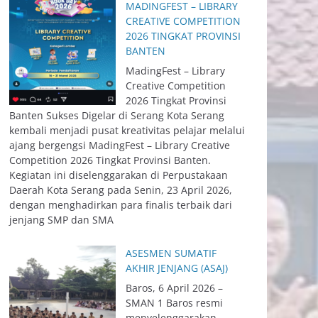
MADINGFEST – LIBRARY
CREATIVE COMPETITION
2026 TINGKAT PROVINSI
BANTEN
MadingFest – Library
Creative Competition
2026 Tingkat Provinsi
Banten Sukses Digelar di Serang Kota Serang
kembali menjadi pusat kreativitas pelajar melalui
ajang bergengsi MadingFest – Library Creative
Competition 2026 Tingkat Provinsi Banten.
Kegiatan ini diselenggarakan di Perpustakaan
Daerah Kota Serang pada Senin, 23 April 2026,
dengan menghadirkan para finalis terbaik dari
jenjang SMP dan SMA
ASESMEN SUMATIF
AKHIR JENJANG (ASAJ)
Baros, 6 April 2026 –
SMAN 1 Baros resmi
menyelenggarakan