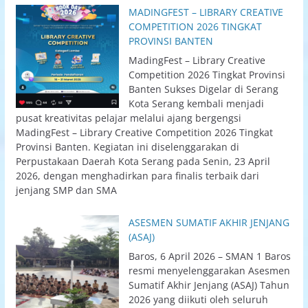
MADINGFEST – LIBRARY CREATIVE
COMPETITION 2026 TINGKAT
PROVINSI BANTEN
MadingFest – Library Creative
Competition 2026 Tingkat Provinsi
Banten Sukses Digelar di Serang
Kota Serang kembali menjadi
pusat kreativitas pelajar melalui ajang bergengsi
MadingFest – Library Creative Competition 2026 Tingkat
Provinsi Banten. Kegiatan ini diselenggarakan di
Perpustakaan Daerah Kota Serang pada Senin, 23 April
2026, dengan menghadirkan para finalis terbaik dari
jenjang SMP dan SMA
ASESMEN SUMATIF AKHIR JENJANG
(ASAJ)
Baros, 6 April 2026 – SMAN 1 Baros
resmi menyelenggarakan Asesmen
Sumatif Akhir Jenjang (ASAJ) Tahun
2026 yang diikuti oleh seluruh