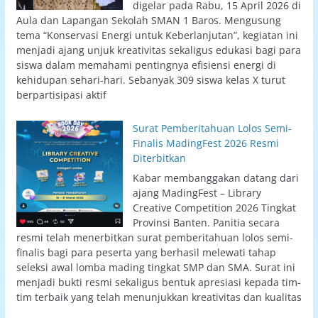
digelar pada Rabu, 15 April 2026 di
Aula dan Lapangan Sekolah SMAN 1 Baros. Mengusung
tema “Konservasi Energi untuk Keberlanjutan”, kegiatan ini
menjadi ajang unjuk kreativitas sekaligus edukasi bagi para
siswa dalam memahami pentingnya efisiensi energi di
kehidupan sehari-hari. Sebanyak 309 siswa kelas X turut
berpartisipasi aktif
Surat Pemberitahuan Lolos Semi-
Finalis MadingFest 2026 Resmi
Diterbitkan
Kabar membanggakan datang dari
ajang MadingFest – Library
Creative Competition 2026 Tingkat
Provinsi Banten. Panitia secara
resmi telah menerbitkan surat pemberitahuan lolos semi-
finalis bagi para peserta yang berhasil melewati tahap
seleksi awal lomba mading tingkat SMP dan SMA. Surat ini
menjadi bukti resmi sekaligus bentuk apresiasi kepada tim-
tim terbaik yang telah menunjukkan kreativitas dan kualitas