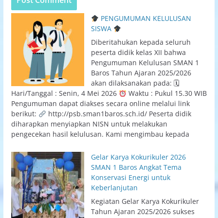
PENGUMUMAN KELULUSAN
SISWA
Diberitahukan kepada seluruh
peserta didik kelas XII bahwa
Pengumuman Kelulusan SMAN 1
Baros Tahun Ajaran 2025/2026
akan dilaksanakan pada: 🗓
Hari/Tanggal : Senin, 4 Mei 2026
Waktu : Pukul 15.30 WIB
Pengumuman dapat diakses secara online melalui link
berikut:
http://psb.sman1baros.sch.id/ Peserta didik
diharapkan menyiapkan NISN untuk melakukan
pengecekan hasil kelulusan. Kami mengimbau kepada
Gelar Karya Kokurikuler 2026
SMAN 1 Baros Angkat Tema
Konservasi Energi untuk
Keberlanjutan
Kegiatan Gelar Karya Kokurikuler
Tahun Ajaran 2025/2026 sukses