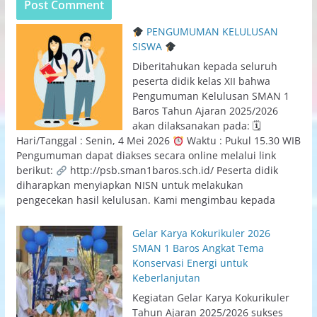
PENGUMUMAN KELULUSAN
SISWA
Diberitahukan kepada seluruh
peserta didik kelas XII bahwa
Pengumuman Kelulusan SMAN 1
Baros Tahun Ajaran 2025/2026
akan dilaksanakan pada: 🗓
Hari/Tanggal : Senin, 4 Mei 2026
Waktu : Pukul 15.30 WIB
Pengumuman dapat diakses secara online melalui link
berikut:
http://psb.sman1baros.sch.id/ Peserta didik
diharapkan menyiapkan NISN untuk melakukan
pengecekan hasil kelulusan. Kami mengimbau kepada
Gelar Karya Kokurikuler 2026
SMAN 1 Baros Angkat Tema
Konservasi Energi untuk
Keberlanjutan
Kegiatan Gelar Karya Kokurikuler
Tahun Ajaran 2025/2026 sukses