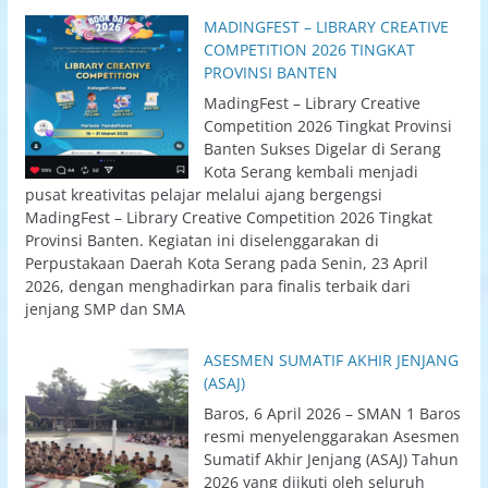
MADINGFEST – LIBRARY CREATIVE
COMPETITION 2026 TINGKAT
PROVINSI BANTEN
MadingFest – Library Creative
Competition 2026 Tingkat Provinsi
Banten Sukses Digelar di Serang
Kota Serang kembali menjadi
pusat kreativitas pelajar melalui ajang bergengsi
MadingFest – Library Creative Competition 2026 Tingkat
Provinsi Banten. Kegiatan ini diselenggarakan di
Perpustakaan Daerah Kota Serang pada Senin, 23 April
2026, dengan menghadirkan para finalis terbaik dari
jenjang SMP dan SMA
ASESMEN SUMATIF AKHIR JENJANG
(ASAJ)
Baros, 6 April 2026 – SMAN 1 Baros
resmi menyelenggarakan Asesmen
Sumatif Akhir Jenjang (ASAJ) Tahun
2026 yang diikuti oleh seluruh