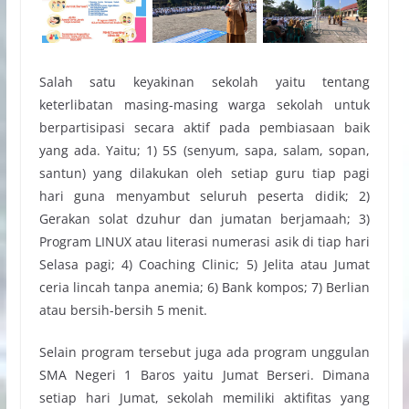
Salah satu keyakinan sekolah yaitu tentang
keterlibatan masing-masing warga sekolah untuk
berpartisipasi secara aktif pada pembiasaan baik
yang ada. Yaitu; 1) 5S (senyum, sapa, salam, sopan,
santun) yang dilakukan oleh setiap guru tiap pagi
hari guna menyambut seluruh peserta didik; 2)
Gerakan solat dzuhur dan jumatan berjamaah; 3)
Program LINUX atau literasi numerasi asik di tiap hari
Selasa pagi; 4) Coaching Clinic; 5) Jelita atau Jumat
ceria lincah tanpa anemia; 6) Bank kompos; 7) Berlian
atau bersih-bersih 5 menit.
Selain program tersebut juga ada program unggulan
SMA Negeri 1 Baros yaitu Jumat Berseri. Dimana
setiap hari Jumat, sekolah memiliki aktifitas yang