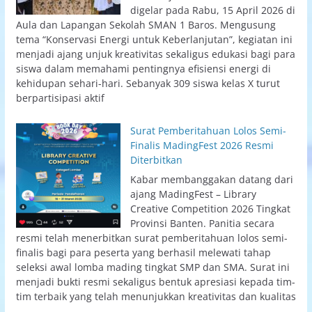
digelar pada Rabu, 15 April 2026 di
Aula dan Lapangan Sekolah SMAN 1 Baros. Mengusung
tema “Konservasi Energi untuk Keberlanjutan”, kegiatan ini
menjadi ajang unjuk kreativitas sekaligus edukasi bagi para
siswa dalam memahami pentingnya efisiensi energi di
kehidupan sehari-hari. Sebanyak 309 siswa kelas X turut
berpartisipasi aktif
Surat Pemberitahuan Lolos Semi-
Finalis MadingFest 2026 Resmi
Diterbitkan
Kabar membanggakan datang dari
ajang MadingFest – Library
Creative Competition 2026 Tingkat
Provinsi Banten. Panitia secara
resmi telah menerbitkan surat pemberitahuan lolos semi-
finalis bagi para peserta yang berhasil melewati tahap
seleksi awal lomba mading tingkat SMP dan SMA. Surat ini
menjadi bukti resmi sekaligus bentuk apresiasi kepada tim-
tim terbaik yang telah menunjukkan kreativitas dan kualitas