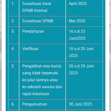
1.
Sosialisasi Awal
April 2025
SPMB Internal
2.
Sosialisasi SPMB
Mei 2025
3.
Pendaftaran
16 s.d 23
Juni2025
4.
Verifikasi
16 s.d 25 Juni
2025
5.
Pengalihan sisa kuota
26 s.d 29 Juni
yang tidak terpenuhi
2025
ke jalur lainnya atau
ke sekolah swasta dan
rapat kelulusan
6.
Pengumuman
30 Juni 2025