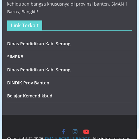
kehidupan bangsa khususnya di provinsi banten. SMAN 1
Baros, Bangkit!
Link Terkait
Dinas Pendidikan Kab. Serang
SIMPKB
Dinas Pendidikan Kab. Serang
DINDIK Prov Banten
Belajar Kemendikbud
Copyright © 2026
SMA NEGERI 1 BAROS
. All rights reserved.