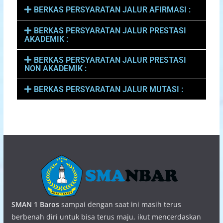
BERKAS PERSYARATAN JALUR AFIRMASI :
BERKAS PERSYARATAN JALUR PRESTASI
AKADEMIK :
BERKAS PERSYARATAN JALUR PRESTASI
NON AKADEMIK :
BERKAS PERSYARATAN JALUR MUTASI :
SMAN 1 Baros
sampai dengan saat ini masih terus
berbenah diri untuk bisa terus maju, ikut mencerdaskan