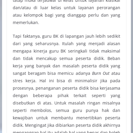
tatap muka terjadwal di kelas untuk layanan klasikal
dan/atau di luar kelas untuk layanan perorangan
atau kelompok bagi yang dianggap perlu dan yang
memerlukan.
Tapi faktanya, guru BK di lapangan jauh lebih sedikit
dari yang seharusnya. Itulah yang menjadi alasan
mengapa kinerja guru BK seringkali tidak maksimal
dan tidak mencakup semua peserta didik. Beban
kerja yang banyak dan masalah peserta didik yang
sangat beragam bisa memicu adanya
Burn Out
atau
stres kerja. Hal ini bisa di minimalisir jika pada
prosesnya, penanganan peserta didik bisa kerjasama
dengan beberapa pihak terkait seperti yang
disebutkan di atas. Untuk masalah ringan misalnya
seperti membolos, semua guru punya hak dan
kewajiban untuk membantu menertibkan peserta
didik. Mengingat jika dibiarkan peserta didik akhirnya
menganggap hal itu adalah hal yang benar dan boleh