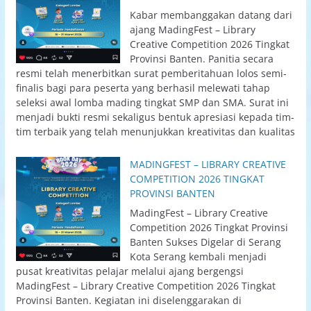
Kabar membanggakan datang dari
ajang MadingFest – Library
Creative Competition 2026 Tingkat
Provinsi Banten. Panitia secara
resmi telah menerbitkan surat pemberitahuan lolos semi-
finalis bagi para peserta yang berhasil melewati tahap
seleksi awal lomba mading tingkat SMP dan SMA. Surat ini
menjadi bukti resmi sekaligus bentuk apresiasi kepada tim-
tim terbaik yang telah menunjukkan kreativitas dan kualitas
MADINGFEST – LIBRARY CREATIVE
COMPETITION 2026 TINGKAT
PROVINSI BANTEN
MadingFest – Library Creative
Competition 2026 Tingkat Provinsi
Banten Sukses Digelar di Serang
Kota Serang kembali menjadi
pusat kreativitas pelajar melalui ajang bergengsi
MadingFest – Library Creative Competition 2026 Tingkat
Provinsi Banten. Kegiatan ini diselenggarakan di