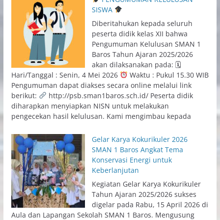
SISWA
Diberitahukan kepada seluruh
peserta didik kelas XII bahwa
Pengumuman Kelulusan SMAN 1
Baros Tahun Ajaran 2025/2026
akan dilaksanakan pada: 🗓
Hari/Tanggal : Senin, 4 Mei 2026
Waktu : Pukul 15.30 WIB
Pengumuman dapat diakses secara online melalui link
berikut:
http://psb.sman1baros.sch.id/ Peserta didik
diharapkan menyiapkan NISN untuk melakukan
pengecekan hasil kelulusan. Kami mengimbau kepada
Gelar Karya Kokurikuler 2026
SMAN 1 Baros Angkat Tema
Konservasi Energi untuk
Keberlanjutan
Kegiatan Gelar Karya Kokurikuler
Tahun Ajaran 2025/2026 sukses
digelar pada Rabu, 15 April 2026 di
Aula dan Lapangan Sekolah SMAN 1 Baros. Mengusung