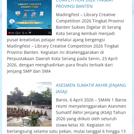
PROVINSI BANTEN
MadingFest – Library Creative
Competition 2026 Tingkat Provinsi
Banten Sukses Digelar di Serang
Kota Serang kembali menjadi
pusat kreativitas pelajar melalui ajang bergengsi
MadingFest – Library Creative Competition 2026 Tingkat
Provinsi Banten. Kegiatan ini diselenggarakan di
Perpustakaan Daerah Kota Serang pada Senin, 23 April
2026, dengan menghadirkan para finalis terbaik dari
jenjang SMP dan SMA
ASESMEN SUMATIF AKHIR JENJANG
(ASAJ)
Baros, 6 April 2026 – SMAN 1 Baros
resmi menyelenggarakan Asesmen
Sumatif Akhir Jenjang (ASAJ) Tahun
2026 yang diikuti oleh seluruh
siswa kelas XII. Kegiatan ini
berlangsung selama satu pekan, mulai tanggal 6 hingga 13