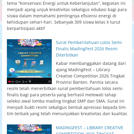
tema “Konservasi Energi untuk Keberlanjutan”, kegiatan ini
menjadi ajang unjuk kreativitas sekaligus edukasi bagi para
siswa dalam memahami pentingnya efisiensi energi di
kehidupan sehari-hari. Sebanyak 309 siswa kelas X turut
berpartisipasi aktif
Surat Pemberitahuan Lolos Semi-
Finalis MadingFest 2026 Resmi
Diterbitkan
Kabar membanggakan datang dari
ajang MadingFest – Library
Creative Competition 2026 Tingkat
Provinsi Banten. Panitia secara
resmi telah menerbitkan surat pemberitahuan lolos semi-
finalis bagi para peserta yang berhasil melewati tahap
seleksi awal lomba mading tingkat SMP dan SMA. Surat ini
menjadi bukti resmi sekaligus bentuk apresiasi kepada tim-
tim terbaik yang telah menunjukkan kreativitas dan kualitas
MADINGFEST – LIBRARY CREATIVE
COMPETITION 2026 TINGKAT