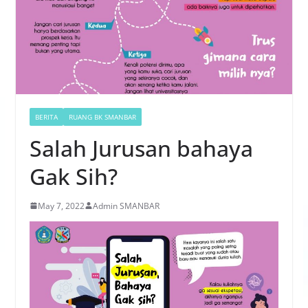
BERITA
RUANG BK SMANBAR
Salah Jurusan bahaya
Gak Sih?
May 7, 2022
Admin SMANBAR