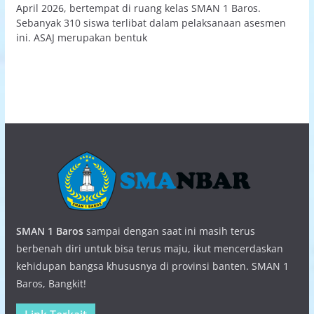
April 2026, bertempat di ruang kelas SMAN 1 Baros.
Sebanyak 310 siswa terlibat dalam pelaksanaan asesmen
ini. ASAJ merupakan bentuk
SMAN 1 Baros
sampai dengan saat ini masih terus
berbenah diri untuk bisa terus maju, ikut mencerdaskan
kehidupan bangsa khususnya di provinsi banten. SMAN 1
Baros, Bangkit!