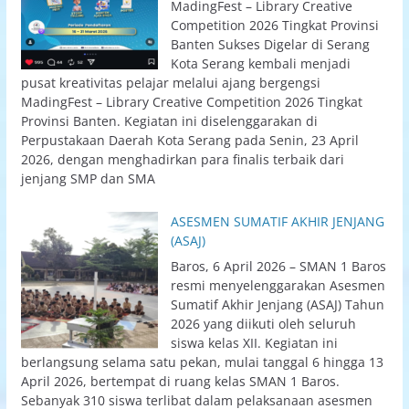
MadingFest – Library Creative
Competition 2026 Tingkat Provinsi
Banten Sukses Digelar di Serang
Kota Serang kembali menjadi
pusat kreativitas pelajar melalui ajang bergengsi
MadingFest – Library Creative Competition 2026 Tingkat
Provinsi Banten. Kegiatan ini diselenggarakan di
Perpustakaan Daerah Kota Serang pada Senin, 23 April
2026, dengan menghadirkan para finalis terbaik dari
jenjang SMP dan SMA
ASESMEN SUMATIF AKHIR JENJANG
(ASAJ)
Baros, 6 April 2026 – SMAN 1 Baros
resmi menyelenggarakan Asesmen
Sumatif Akhir Jenjang (ASAJ) Tahun
2026 yang diikuti oleh seluruh
siswa kelas XII. Kegiatan ini
berlangsung selama satu pekan, mulai tanggal 6 hingga 13
April 2026, bertempat di ruang kelas SMAN 1 Baros.
Sebanyak 310 siswa terlibat dalam pelaksanaan asesmen