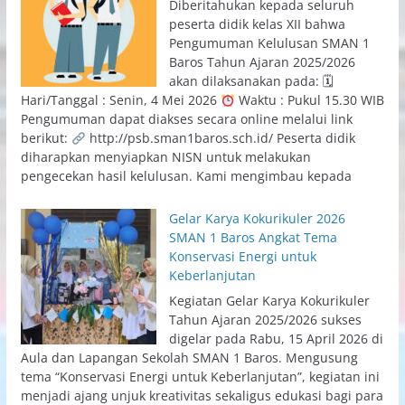
Diberitahukan kepada seluruh
peserta didik kelas XII bahwa
Pengumuman Kelulusan SMAN 1
Baros Tahun Ajaran 2025/2026
akan dilaksanakan pada: 🗓
Hari/Tanggal : Senin, 4 Mei 2026
Waktu : Pukul 15.30 WIB
Pengumuman dapat diakses secara online melalui link
berikut:
http://psb.sman1baros.sch.id/ Peserta didik
diharapkan menyiapkan NISN untuk melakukan
pengecekan hasil kelulusan. Kami mengimbau kepada
Gelar Karya Kokurikuler 2026
SMAN 1 Baros Angkat Tema
Konservasi Energi untuk
Keberlanjutan
Kegiatan Gelar Karya Kokurikuler
Tahun Ajaran 2025/2026 sukses
digelar pada Rabu, 15 April 2026 di
Aula dan Lapangan Sekolah SMAN 1 Baros. Mengusung
tema “Konservasi Energi untuk Keberlanjutan”, kegiatan ini
menjadi ajang unjuk kreativitas sekaligus edukasi bagi para