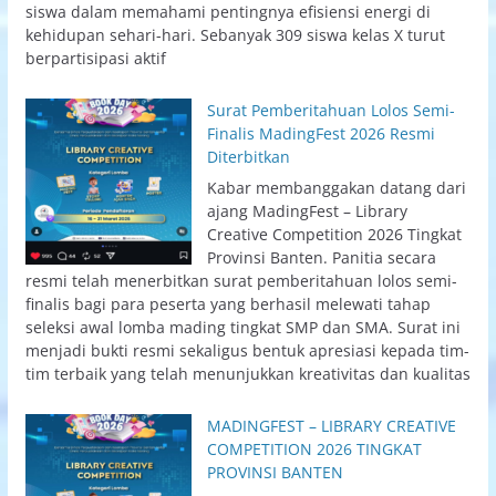
siswa dalam memahami pentingnya efisiensi energi di
kehidupan sehari-hari. Sebanyak 309 siswa kelas X turut
berpartisipasi aktif
Surat Pemberitahuan Lolos Semi-
Finalis MadingFest 2026 Resmi
Diterbitkan
Kabar membanggakan datang dari
ajang MadingFest – Library
Creative Competition 2026 Tingkat
Provinsi Banten. Panitia secara
resmi telah menerbitkan surat pemberitahuan lolos semi-
finalis bagi para peserta yang berhasil melewati tahap
seleksi awal lomba mading tingkat SMP dan SMA. Surat ini
menjadi bukti resmi sekaligus bentuk apresiasi kepada tim-
tim terbaik yang telah menunjukkan kreativitas dan kualitas
MADINGFEST – LIBRARY CREATIVE
COMPETITION 2026 TINGKAT
PROVINSI BANTEN