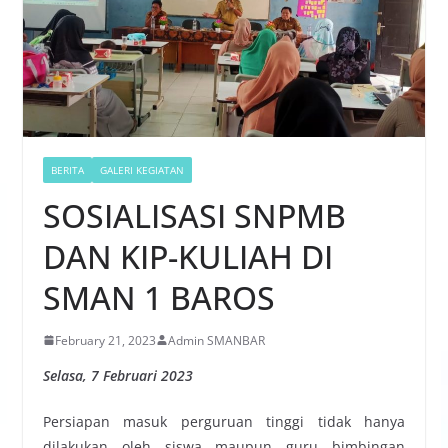
BERITA
GALERI KEGIATAN
SOSIALISASI SNPMB
DAN KIP-KULIAH DI
SMAN 1 BAROS
February 21, 2023
Admin SMANBAR
Selasa, 7 Februari 2023
Persiapan masuk perguruan tinggi tidak hanya
dilakukan oleh siswa maupun guru bimbingan