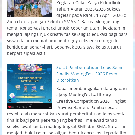
Kegiatan Gelar Karya Kokurikuler
Tahun Ajaran 2025/2026 sukses
digelar pada Rabu, 15 April 2026 di
Aula dan Lapangan Sekolah SMAN 1 Baros. Mengusung
tema “Konservasi Energi untuk Keberlanjutan”, kegiatan ini
menjadi ajang unjuk kreativitas sekaligus edukasi bagi para
siswa dalam memahami pentingnya efisiensi energi di
kehidupan sehari-hari. Sebanyak 309 siswa kelas X turut
berpartisipasi aktif
Surat Pemberitahuan Lolos Semi-
Finalis MadingFest 2026 Resmi
Diterbitkan
Kabar membanggakan datang dari
ajang MadingFest – Library
Creative Competition 2026 Tingkat
Provinsi Banten. Panitia secara
resmi telah menerbitkan surat pemberitahuan lolos semi-
finalis bagi para peserta yang berhasil melewati tahap
seleksi awal lomba mading tingkat SMP dan SMA. Surat ini
menjadi bukti resmi sekaligus bentuk apresiasi kepada tim-