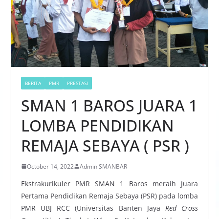
BERITA
PMR
PRESTASI
SMAN 1 BAROS JUARA 1
LOMBA PENDIDIKAN
REMAJA SEBAYA ( PSR )
October 14, 2022
Admin SMANBAR
Ekstrakurikuler PMR SMAN 1 Baros meraih Juara
Pertama Pendidikan Remaja Sebaya (PSR) pada lomba
PMR UBJ RCC (Universitas Banten Jaya
Red Cross