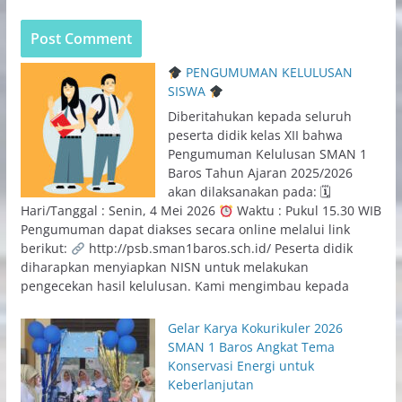
PENGUMUMAN KELULUSAN
SISWA
Diberitahukan kepada seluruh
peserta didik kelas XII bahwa
Pengumuman Kelulusan SMAN 1
Baros Tahun Ajaran 2025/2026
akan dilaksanakan pada: 🗓
Hari/Tanggal : Senin, 4 Mei 2026
Waktu : Pukul 15.30 WIB
Pengumuman dapat diakses secara online melalui link
berikut:
http://psb.sman1baros.sch.id/ Peserta didik
diharapkan menyiapkan NISN untuk melakukan
pengecekan hasil kelulusan. Kami mengimbau kepada
Gelar Karya Kokurikuler 2026
SMAN 1 Baros Angkat Tema
Konservasi Energi untuk
Keberlanjutan