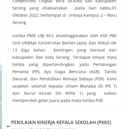
Competition
) Tingkat Wira Se-Kota dan Kabupaten
Serang yang dilaksanakan pada hari sabtu,01
Oktober 2022, bertempat di Unbaja Kampus 2 – Boru
Serang.
Lomba PMR UBJ RCC diselenggarakan oleh KSR PMI
Unit UNBAJA (Universitas Banten Jaya), dan diikuti ole
13 (tiga belas) kontingen yang berasal dari
Kabupaten dan Kota Serang. Terdapat empat mata
lomba yang dipertandingkan yaitu Pertolongan
Pertama (PP), Ayo Siaga Bencana (ASB), Tandu
Darurat, dan Pendidikan Remaja Sebaya (PSR). Kami
ucapkan selamat kepada Umam Munaba (XI IPS 1)
dan Nurul Azizah (XII MIPA 1) yang sukses
memperoleh gelar Juara pada mata lomba PSR.
PENILAIAN KINERJA KEPALA SEKOLAH (PKKS)