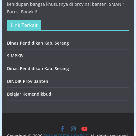
kehidupan bangsa khususnya di provinsi banten. SMAN 1
Baros, Bangkit!
Link Terkait
Dinas Pendidikan Kab. Serang
SIMPKB
Dinas Pendidikan Kab. Serang
DINDIK Prov Banten
Belajar Kemendikbud
Copyright © 2026
SMA NEGERI 1 BAROS
. All rights reserved.