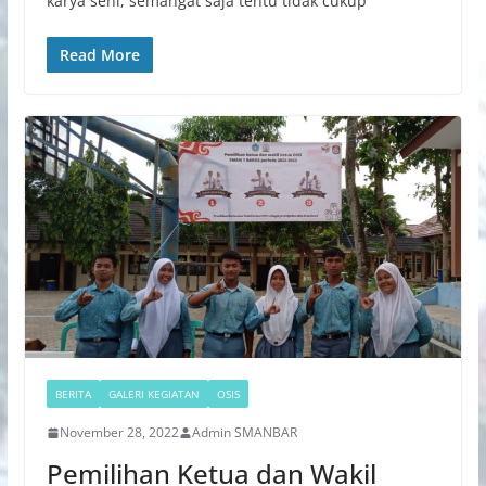
karya seni, semangat saja tentu tidak cukup
Read More
BERITA
GALERI KEGIATAN
OSIS
November 28, 2022
Admin SMANBAR
Pemilihan Ketua dan Wakil