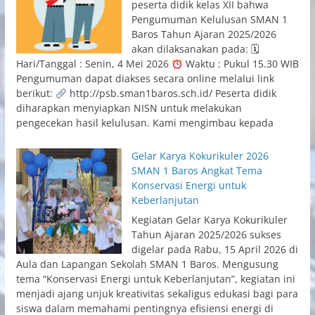
peserta didik kelas XII bahwa
Pengumuman Kelulusan SMAN 1
Baros Tahun Ajaran 2025/2026
akan dilaksanakan pada: 🗓
Hari/Tanggal : Senin, 4 Mei 2026
Waktu : Pukul 15.30 WIB
Pengumuman dapat diakses secara online melalui link
berikut:
http://psb.sman1baros.sch.id/ Peserta didik
diharapkan menyiapkan NISN untuk melakukan
pengecekan hasil kelulusan. Kami mengimbau kepada
Gelar Karya Kokurikuler 2026
SMAN 1 Baros Angkat Tema
Konservasi Energi untuk
Keberlanjutan
Kegiatan Gelar Karya Kokurikuler
Tahun Ajaran 2025/2026 sukses
digelar pada Rabu, 15 April 2026 di
Aula dan Lapangan Sekolah SMAN 1 Baros. Mengusung
tema “Konservasi Energi untuk Keberlanjutan”, kegiatan ini
menjadi ajang unjuk kreativitas sekaligus edukasi bagi para
siswa dalam memahami pentingnya efisiensi energi di