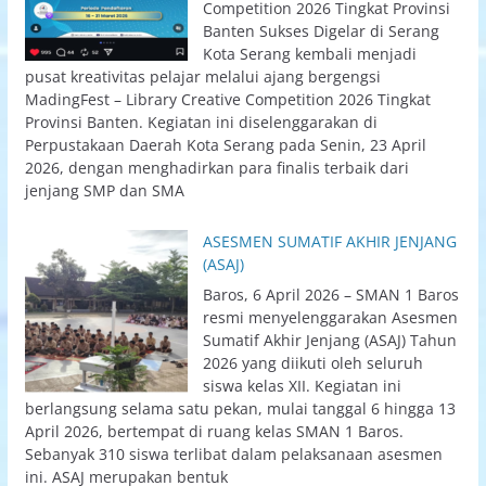
Competition 2026 Tingkat Provinsi
Banten Sukses Digelar di Serang
Kota Serang kembali menjadi
pusat kreativitas pelajar melalui ajang bergengsi
MadingFest – Library Creative Competition 2026 Tingkat
Provinsi Banten. Kegiatan ini diselenggarakan di
Perpustakaan Daerah Kota Serang pada Senin, 23 April
2026, dengan menghadirkan para finalis terbaik dari
jenjang SMP dan SMA
ASESMEN SUMATIF AKHIR JENJANG
(ASAJ)
Baros, 6 April 2026 – SMAN 1 Baros
resmi menyelenggarakan Asesmen
Sumatif Akhir Jenjang (ASAJ) Tahun
2026 yang diikuti oleh seluruh
siswa kelas XII. Kegiatan ini
berlangsung selama satu pekan, mulai tanggal 6 hingga 13
April 2026, bertempat di ruang kelas SMAN 1 Baros.
Sebanyak 310 siswa terlibat dalam pelaksanaan asesmen
ini. ASAJ merupakan bentuk