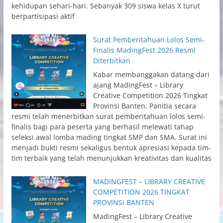
kehidupan sehari-hari. Sebanyak 309 siswa kelas X turut
berpartisipasi aktif
Surat Pemberitahuan Lolos Semi-
Finalis MadingFest 2026 Resmi
Diterbitkan
Kabar membanggakan datang dari
ajang MadingFest – Library
Creative Competition 2026 Tingkat
Provinsi Banten. Panitia secara
resmi telah menerbitkan surat pemberitahuan lolos semi-
finalis bagi para peserta yang berhasil melewati tahap
seleksi awal lomba mading tingkat SMP dan SMA. Surat ini
menjadi bukti resmi sekaligus bentuk apresiasi kepada tim-
tim terbaik yang telah menunjukkan kreativitas dan kualitas
MADINGFEST – LIBRARY CREATIVE
COMPETITION 2026 TINGKAT
PROVINSI BANTEN
MadingFest – Library Creative