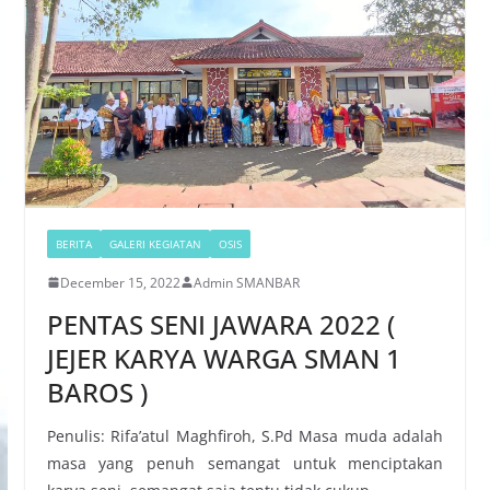
BERITA
GALERI KEGIATAN
OSIS
December 15, 2022
Admin SMANBAR
PENTAS SENI JAWARA 2022 (
JEJER KARYA WARGA SMAN 1
BAROS )
Penulis: Rifa’atul Maghfiroh, S.Pd Masa muda adalah
masa yang penuh semangat untuk menciptakan