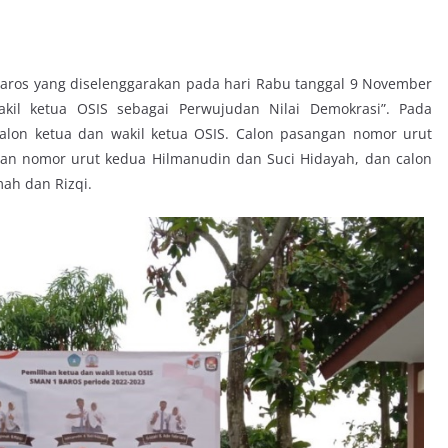
Baros yang diselenggarakan pada hari Rabu tanggal 9 November
kil ketua OSIS sebagai Perwujudan Nilai Demokrasi”. Pada
 calon ketua dan wakil ketua OSIS. Calon pasangan nomor urut
gan nomor urut kedua Hilmanudin dan Suci Hidayah, dan calon
ah dan Rizqi.