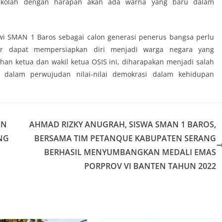
sekolah dengan harapan akan ada warna yang baru dalam
swi SMAN 1 Baros sebagai calon generasi penerus bangsa perlu
agar dapat mempersiapkan diri menjadi warga negara yang
an ketua dan wakil ketua OSIS ini, diharapakan menjadi salah
i dalam perwujudan nilai-nilai demokrasi dalam kehidupan
UN
AHMAD RIZKY ANUGRAH, SISWA SMAN 1 BAROS,
NG
BERSAMA TIM PETANQUE KABUPATEN SERANG
BERHASIL MENYUMBANGKAN MEDALI EMAS
PORPROV VI BANTEN TAHUN 2022