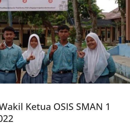
 Wakil Ketua OSIS SMAN 1
022