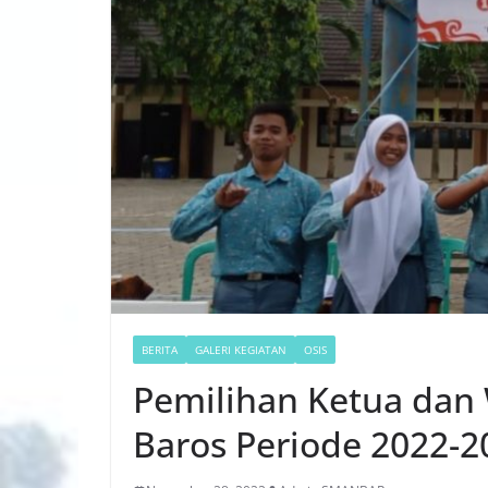
BERITA
GALERI KEGIATAN
OSIS
Pemilihan Ketua dan
Baros Periode 2022-2