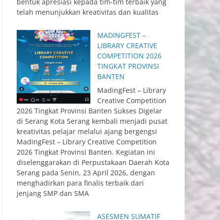
bentuk apresiasi kepada tim-tim terbaik yang
telah menunjukkan kreativitas dan kualitas
MADINGFEST –
LIBRARY CREATIVE
COMPETITION 2026
TINGKAT PROVINSI
BANTEN
MadingFest – Library
Creative Competition
2026 Tingkat Provinsi Banten Sukses Digelar
di Serang Kota Serang kembali menjadi pusat
kreativitas pelajar melalui ajang bergengsi
MadingFest – Library Creative Competition
2026 Tingkat Provinsi Banten. Kegiatan ini
diselenggarakan di Perpustakaan Daerah Kota
Serang pada Senin, 23 April 2026, dengan
menghadirkan para finalis terbaik dari
jenjang SMP dan SMA
ASESMEN SUMATIF