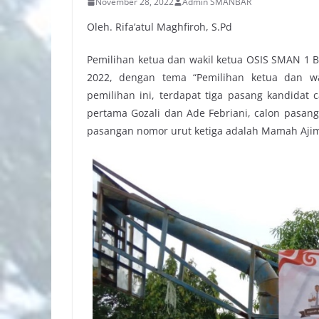
November 28, 2022
Admin SMANBAR
Oleh. Rifa’atul Maghfiroh, S.Pd
Pemilihan ketua dan wakil ketua OSIS SMAN 1 
2022, dengan tema “Pemilihan ketua dan wa
pemilihan ini, terdapat tiga pasang kandidat
pertama Gozali dan Ade Febriani, calon pasan
pasangan nomor urut ketiga adalah Mamah Ajim