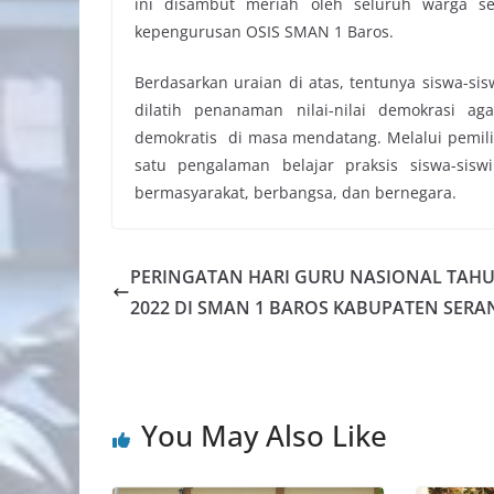
ini disambut meriah oleh seluruh warga 
kepengurusan OSIS SMAN 1 Baros.
Berdasarkan uraian di atas, tentunya siswa-si
dilatih penanaman nilai-nilai demokrasi 
demokratis di masa mendatang. Melalui pemilih
satu pengalaman belajar praksis siswa-sisw
bermasyarakat, berbangsa, dan bernegara.
PERINGATAN HARI GURU NASIONAL TAH
2022 DI SMAN 1 BAROS KABUPATEN SERA
You May Also Like