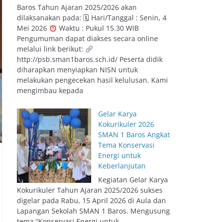
Baros Tahun Ajaran 2025/2026 akan
dilaksanakan pada: 🗓 Hari/Tanggal : Senin, 4
Mei 2026
Waktu : Pukul 15.30 WIB
Pengumuman dapat diakses secara online
melalui link berikut:
http://psb.sman1baros.sch.id/ Peserta didik
diharapkan menyiapkan NISN untuk
melakukan pengecekan hasil kelulusan. Kami
mengimbau kepada
Gelar Karya
Kokurikuler 2026
SMAN 1 Baros Angkat
Tema Konservasi
Energi untuk
Keberlanjutan
Kegiatan Gelar Karya
Kokurikuler Tahun Ajaran 2025/2026 sukses
digelar pada Rabu, 15 April 2026 di Aula dan
Lapangan Sekolah SMAN 1 Baros. Mengusung
tema “Konservasi Energi untuk