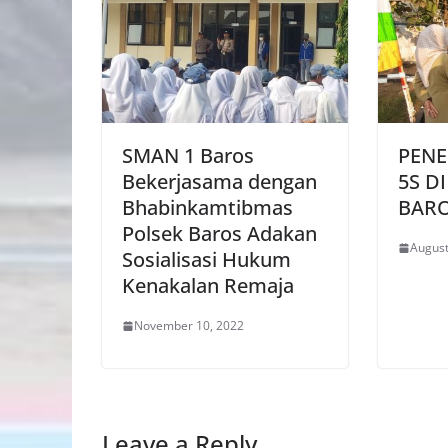
SMAN 1 Baros
PEN
Bekerjasama dengan
5S D
Bhabinkamtibmas
BAR
Polsek Baros Adakan
August
Sosialisasi Hukum
Kenakalan Remaja
November 10, 2022
Leave a Reply