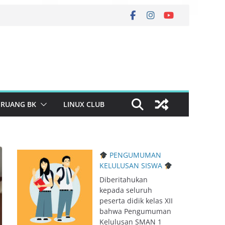
RUANG BK
LINUX CLUB
PENGUMUMAN
KELULUSAN SISWA
Diberitahukan
kepada seluruh
peserta didik kelas XII
bahwa Pengumuman
Kelulusan SMAN 1