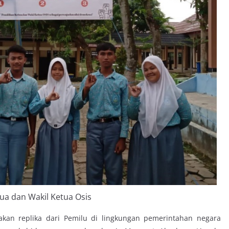
ua dan Wakil Ketua Osis
kan replika dari Pemilu di lingkungan pemerintahan negara