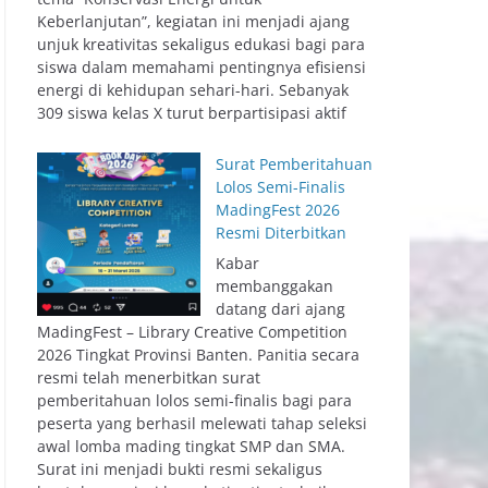
Keberlanjutan”, kegiatan ini menjadi ajang
unjuk kreativitas sekaligus edukasi bagi para
siswa dalam memahami pentingnya efisiensi
energi di kehidupan sehari-hari. Sebanyak
309 siswa kelas X turut berpartisipasi aktif
Surat Pemberitahuan
Lolos Semi-Finalis
MadingFest 2026
Resmi Diterbitkan
Kabar
membanggakan
datang dari ajang
MadingFest – Library Creative Competition
2026 Tingkat Provinsi Banten. Panitia secara
resmi telah menerbitkan surat
pemberitahuan lolos semi-finalis bagi para
peserta yang berhasil melewati tahap seleksi
awal lomba mading tingkat SMP dan SMA.
Surat ini menjadi bukti resmi sekaligus