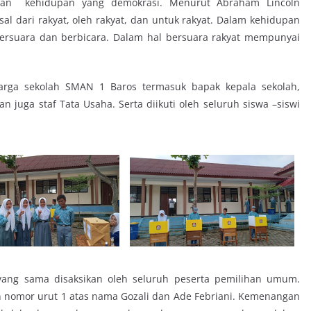
naan kehidupan yang demokrasi. Menurut Abraham Lincoln
 dari rakyat, oleh rakyat, dan untuk rakyat. Dalam kehidupan
bersuara dan berbicara. Dalam hal bersuara rakyat mempunyai
warga sekolah SMAN 1 Baros termasuk bapak kepala sekolah,
n juga staf Tata Usaha. Serta diikuti oleh seluruh siswa –siswi
yang sama disaksikan oleh seluruh peserta pemilihan umum.
n nomor urut 1 atas nama Gozali dan Ade Febriani. Kemenangan