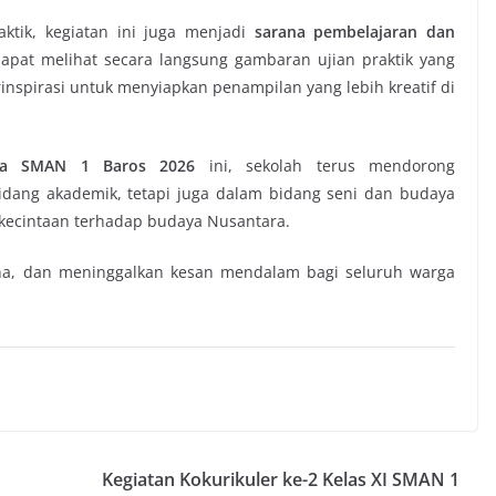
aktik, kegiatan ini juga menjadi
sarana pembelajaran dan
dapat melihat secara langsung gambaran ujian praktik yang
inspirasi untuk menyiapkan penampilan yang lebih kreatif di
aya SMAN 1 Baros 2026
ini, sekolah terus mendorong
idang akademik, tetapi juga dalam bidang seni dan budaya
 kecintaan terhadap budaya Nusantara.
na, dan meninggalkan kesan mendalam bagi seluruh warga
Kegiatan Kokurikuler ke-2 Kelas XI SMAN 1