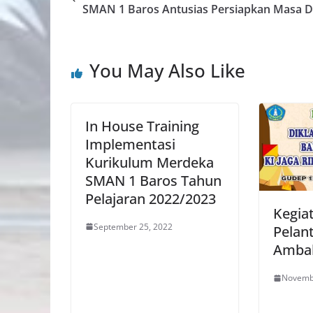
SMAN 1 Baros Antusias Persiapkan Masa 
You May Also Like
In House Training
Implementasi
Kurikulum Merdeka
SMAN 1 Baros Tahun
Pelajaran 2022/2023
Kegia
September 25, 2022
Pelan
Ambal
Novemb