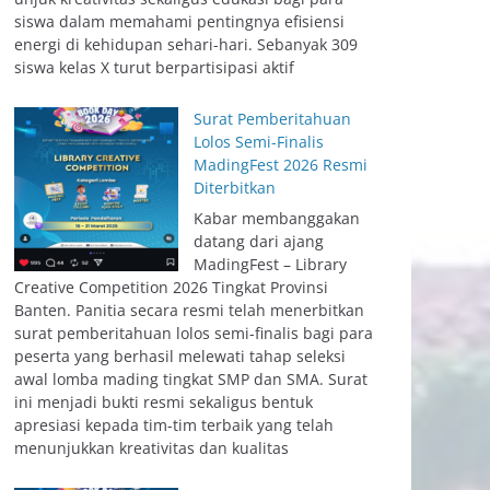
siswa dalam memahami pentingnya efisiensi
energi di kehidupan sehari-hari. Sebanyak 309
siswa kelas X turut berpartisipasi aktif
Surat Pemberitahuan
Lolos Semi-Finalis
MadingFest 2026 Resmi
Diterbitkan
Kabar membanggakan
datang dari ajang
MadingFest – Library
Creative Competition 2026 Tingkat Provinsi
Banten. Panitia secara resmi telah menerbitkan
surat pemberitahuan lolos semi-finalis bagi para
peserta yang berhasil melewati tahap seleksi
awal lomba mading tingkat SMP dan SMA. Surat
ini menjadi bukti resmi sekaligus bentuk
apresiasi kepada tim-tim terbaik yang telah
menunjukkan kreativitas dan kualitas