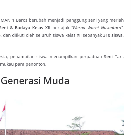
MAN 1 Baros berubah menjadi panggung seni yang meriah
Seni & Budaya Kelas XII
bertajuk
“Warna Warni Nusantara”
.
6
, dan diikuti oleh seluruh siswa kelas XII sebanyak
310 siswa
,
sia, penampilan siswa menampilkan perpaduan
Seni Tari,
mukau para penonton.
s Generasi Muda