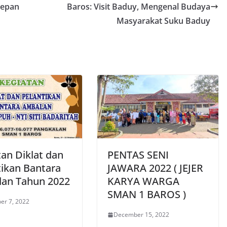
Depan
Baros: Visit Baduy, Mengenal Budaya
Masyarakat Suku Baduy
tan Diklat dan
PENTAS SENI
tikan Bantara
JAWARA 2022 ( JEJER
an Tahun 2022
KARYA WARGA
SMAN 1 BAROS )
er 7, 2022
December 15, 2022