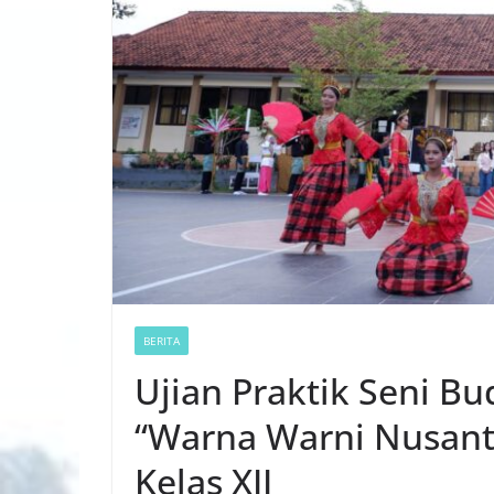
BERITA
Ujian Praktik Seni B
“Warna Warni Nusanta
Kelas XII