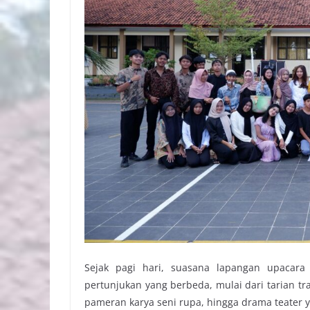
Sejak pagi hari, suasana lapangan upacara
pertunjukan yang berbeda, mulai dari tarian t
pameran karya seni rupa, hingga drama teater 