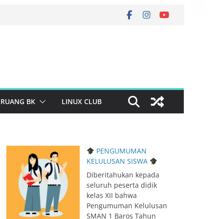
RUANG BK
LINUX CLUB
PENGUMUMAN
KELULUSAN SISWA
Diberitahukan kepada
seluruh peserta didik
kelas XII bahwa
Pengumuman Kelulusan
SMAN 1 Baros Tahun