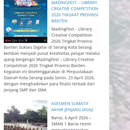
MADINGFEST – LIBRARY
CREATIVE COMPETITION
2026 TINGKAT PROVINSI
BANTEN
MadingFest – Library
Creative Competition
2026 Tingkat Provinsi
Banten Sukses Digelar di Serang Kota Serang
kembali menjadi pusat kreativitas pelajar melalui
ajang bergengsi MadingFest – Library Creative
Competition 2026 Tingkat Provinsi Banten.
Kegiatan ini diselenggarakan di Perpustakaan
Daerah Kota Serang pada Senin, 23 April 2026,
dengan menghadirkan para finalis terbaik dari
jenjang SMP dan SMA
ASESMEN SUMATIF
AKHIR JENJANG (ASAJ)
Baros, 6 April 2026 –
SMAN 1 Baros resmi
menyelenggarakan