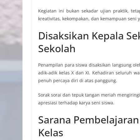
Kegiatan ini bukan sekadar ujian praktik, te
kreativitas, kekompakan, dan kemampuan seni ya
Disaksikan Kepala Se
Sekolah
Penampilan para siswa disaksikan langsung ol
adik-adik kelas X dan XI. Kehadiran seluruh 
penuh percaya diri di atas panggung.
Sorak sorai dan tepuk tangan meriah mengirin
apresiasi terhadap karya seni siswa.
Sarana Pembelajaran 
Kelas