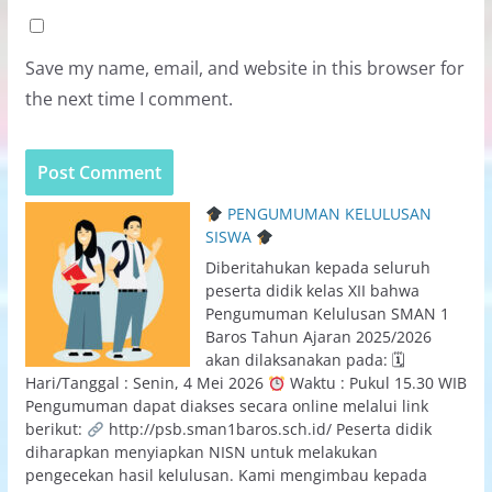
Save my name, email, and website in this browser for
the next time I comment.
PENGUMUMAN KELULUSAN
SISWA
Diberitahukan kepada seluruh
peserta didik kelas XII bahwa
Pengumuman Kelulusan SMAN 1
Baros Tahun Ajaran 2025/2026
akan dilaksanakan pada: 🗓
Hari/Tanggal : Senin, 4 Mei 2026
Waktu : Pukul 15.30 WIB
Pengumuman dapat diakses secara online melalui link
berikut:
http://psb.sman1baros.sch.id/ Peserta didik
diharapkan menyiapkan NISN untuk melakukan
pengecekan hasil kelulusan. Kami mengimbau kepada