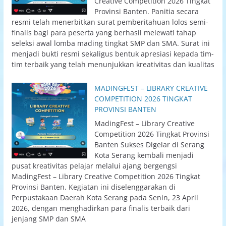
Creative Competition 2026 Tingkat
Provinsi Banten. Panitia secara
resmi telah menerbitkan surat pemberitahuan lolos semi-
finalis bagi para peserta yang berhasil melewati tahap
seleksi awal lomba mading tingkat SMP dan SMA. Surat ini
menjadi bukti resmi sekaligus bentuk apresiasi kepada tim-
tim terbaik yang telah menunjukkan kreativitas dan kualitas
MADINGFEST – LIBRARY CREATIVE
COMPETITION 2026 TINGKAT
PROVINSI BANTEN
MadingFest – Library Creative
Competition 2026 Tingkat Provinsi
Banten Sukses Digelar di Serang
Kota Serang kembali menjadi
pusat kreativitas pelajar melalui ajang bergengsi
MadingFest – Library Creative Competition 2026 Tingkat
Provinsi Banten. Kegiatan ini diselenggarakan di
Perpustakaan Daerah Kota Serang pada Senin, 23 April
2026, dengan menghadirkan para finalis terbaik dari
jenjang SMP dan SMA