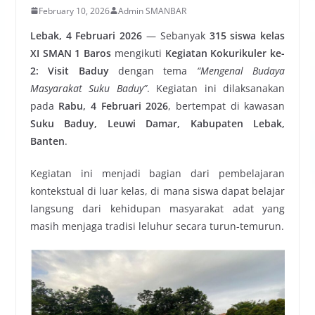
February 10, 2026
Admin SMANBAR
Lebak, 4 Februari 2026
— Sebanyak
315 siswa kelas
XI SMAN 1 Baros
mengikuti
Kegiatan Kokurikuler ke-
2: Visit Baduy
dengan tema
“Mengenal Budaya
Masyarakat Suku Baduy”
. Kegiatan ini dilaksanakan
pada
Rabu, 4 Februari 2026
, bertempat di kawasan
Suku Baduy, Leuwi Damar, Kabupaten Lebak,
Banten
.
Kegiatan ini menjadi bagian dari pembelajaran
kontekstual di luar kelas, di mana siswa dapat belajar
langsung dari kehidupan masyarakat adat yang
masih menjaga tradisi leluhur secara turun-temurun.