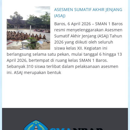
ASESMEN SUMATIF AKHIR JENJANG
(ASAJ)
Baros, 6 April 2026 – SMAN 1 Baros
resmi menyelenggarakan Asesmen
Sumatif Akhir Jenjang (ASAJ) Tahun
2026 yang diikuti oleh seluruh
siswa kelas XII. Kegiatan ini
berlangsung selama satu pekan, mulai tanggal 6 hingga 13
April 2026, bertempat di ruang kelas SMAN 1 Baros.
Sebanyak 310 siswa terlibat dalam pelaksanaan asesmen
ini. ASAJ merupakan bentuk