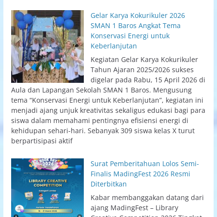
Gelar Karya Kokurikuler 2026
SMAN 1 Baros Angkat Tema
Konservasi Energi untuk
Keberlanjutan
Kegiatan Gelar Karya Kokurikuler
Tahun Ajaran 2025/2026 sukses
digelar pada Rabu, 15 April 2026 di
Aula dan Lapangan Sekolah SMAN 1 Baros. Mengusung
tema “Konservasi Energi untuk Keberlanjutan”, kegiatan ini
menjadi ajang unjuk kreativitas sekaligus edukasi bagi para
siswa dalam memahami pentingnya efisiensi energi di
kehidupan sehari-hari. Sebanyak 309 siswa kelas X turut
berpartisipasi aktif
Surat Pemberitahuan Lolos Semi-
Finalis MadingFest 2026 Resmi
Diterbitkan
Kabar membanggakan datang dari
ajang MadingFest – Library