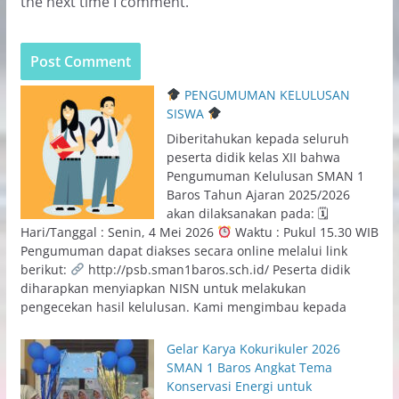
the next time I comment.
PENGUMUMAN KELULUSAN
SISWA
Diberitahukan kepada seluruh
peserta didik kelas XII bahwa
Pengumuman Kelulusan SMAN 1
Baros Tahun Ajaran 2025/2026
akan dilaksanakan pada: 🗓
Hari/Tanggal : Senin, 4 Mei 2026
Waktu : Pukul 15.30 WIB
Pengumuman dapat diakses secara online melalui link
berikut:
http://psb.sman1baros.sch.id/ Peserta didik
diharapkan menyiapkan NISN untuk melakukan
pengecekan hasil kelulusan. Kami mengimbau kepada
Gelar Karya Kokurikuler 2026
SMAN 1 Baros Angkat Tema
Konservasi Energi untuk