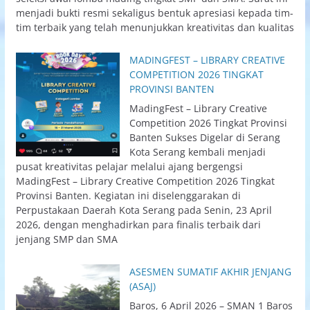
menjadi bukti resmi sekaligus bentuk apresiasi kepada tim-
tim terbaik yang telah menunjukkan kreativitas dan kualitas
MADINGFEST – LIBRARY CREATIVE
COMPETITION 2026 TINGKAT
PROVINSI BANTEN
MadingFest – Library Creative
Competition 2026 Tingkat Provinsi
Banten Sukses Digelar di Serang
Kota Serang kembali menjadi
pusat kreativitas pelajar melalui ajang bergengsi
MadingFest – Library Creative Competition 2026 Tingkat
Provinsi Banten. Kegiatan ini diselenggarakan di
Perpustakaan Daerah Kota Serang pada Senin, 23 April
2026, dengan menghadirkan para finalis terbaik dari
jenjang SMP dan SMA
ASESMEN SUMATIF AKHIR JENJANG
(ASAJ)
Baros, 6 April 2026 – SMAN 1 Baros