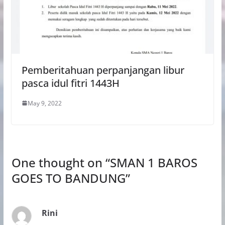
Pemberitahuan perpanjangan libur
pasca idul fitri 1443H
May 9, 2022
One thought on “
SMAN 1 BAROS
GOES TO BANDUNG
”
Rini