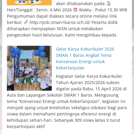
akan dilaksanakan pada: 🗓
Hari/Tanggal : Senin, 4 Mei 2026
Waktu : Pukul 15.30 WIB
Pengumuman dapat diakses secara online melalui link
berikut:
http://psb.sman1baros.sch.id/ Peserta didik
diharapkan menyiapkan NISN untuk melakukan
pengecekan hasil kelulusan. Kami mengimbau kepada
Gelar Karya Kokurikuler 2026
SMAN 1 Baros Angkat Tema
Konservasi Energi untuk
Keberlanjutan
Kegiatan Gelar Karya Kokurikuler
Tahun Ajaran 2025/2026 sukses
digelar pada Rabu, 15 April 2026 di
Aula dan Lapangan Sekolah SMAN 1 Baros. Mengusung
tema “Konservasi Energi untuk Keberlanjutan”, kegiatan ini
menjadi ajang unjuk kreativitas sekaligus edukasi bagi para
siswa dalam memahami pentingnya efisiensi energi di
kehidupan sehari-hari. Sebanyak 309 siswa kelas X turut
berpartisipasi aktif