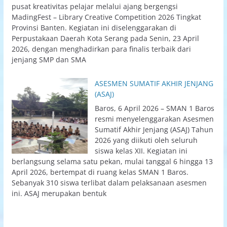
pusat kreativitas pelajar melalui ajang bergengsi
MadingFest – Library Creative Competition 2026 Tingkat
Provinsi Banten. Kegiatan ini diselenggarakan di
Perpustakaan Daerah Kota Serang pada Senin, 23 April
2026, dengan menghadirkan para finalis terbaik dari
jenjang SMP dan SMA
ASESMEN SUMATIF AKHIR JENJANG
(ASAJ)
Baros, 6 April 2026 – SMAN 1 Baros
resmi menyelenggarakan Asesmen
Sumatif Akhir Jenjang (ASAJ) Tahun
2026 yang diikuti oleh seluruh
siswa kelas XII. Kegiatan ini
berlangsung selama satu pekan, mulai tanggal 6 hingga 13
April 2026, bertempat di ruang kelas SMAN 1 Baros.
Sebanyak 310 siswa terlibat dalam pelaksanaan asesmen
ini. ASAJ merupakan bentuk