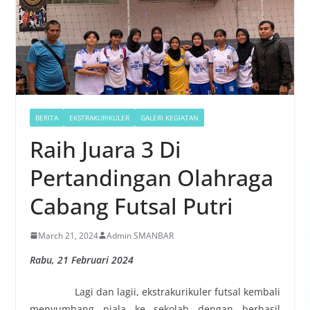
BERITA
EKSTRAKURIKULER
GALERI KEGIATAN
Raih Juara 3 Di
Pertandingan Olahraga
Cabang Futsal Putri
March 21, 2024
Admin SMANBAR
Rabu, 21 Februari 2024
Lagi dan lagii, ekstrakurikuler futsal kembali
menyumbang piala ke sekolah dengan berhasil