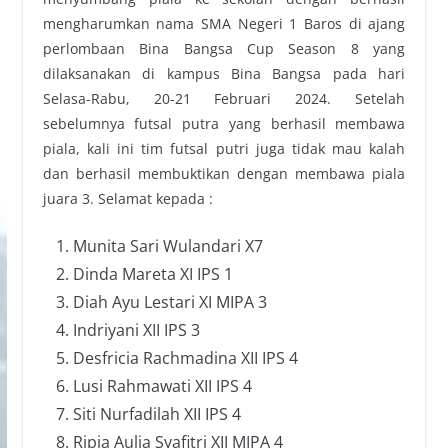
mengharumkan nama SMA Negeri 1 Baros di ajang
perlombaan Bina Bangsa Cup Season 8 yang
dilaksanakan di kampus Bina Bangsa pada hari
Selasa-Rabu, 20-21 Februari 2024. Setelah
sebelumnya futsal putra yang berhasil membawa
piala, kali ini tim futsal putri juga tidak mau kalah
dan berhasil membuktikan dengan membawa piala
juara 3. Selamat kepada :
Munita Sari Wulandari X7
Dinda Mareta XI IPS 1
Diah Ayu Lestari XI MIPA 3
Indriyani XII IPS 3
Desfricia Rachmadina XII IPS 4
Lusi Rahmawati XII IPS 4
Siti Nurfadilah XII IPS 4
Ripia Aulia Syafitri XII MIPA 4