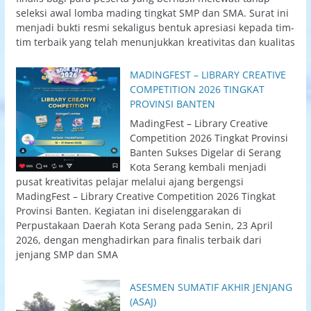
seleksi awal lomba mading tingkat SMP dan SMA. Surat ini
menjadi bukti resmi sekaligus bentuk apresiasi kepada tim-
tim terbaik yang telah menunjukkan kreativitas dan kualitas
MADINGFEST – LIBRARY CREATIVE
COMPETITION 2026 TINGKAT
PROVINSI BANTEN
MadingFest – Library Creative
Competition 2026 Tingkat Provinsi
Banten Sukses Digelar di Serang
Kota Serang kembali menjadi
pusat kreativitas pelajar melalui ajang bergengsi
MadingFest – Library Creative Competition 2026 Tingkat
Provinsi Banten. Kegiatan ini diselenggarakan di
Perpustakaan Daerah Kota Serang pada Senin, 23 April
2026, dengan menghadirkan para finalis terbaik dari
jenjang SMP dan SMA
ASESMEN SUMATIF AKHIR JENJANG
(ASAJ)