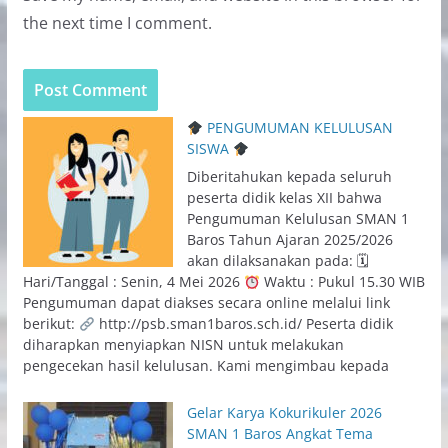
the next time I comment.
PENGUMUMAN KELULUSAN
SISWA
Diberitahukan kepada seluruh
peserta didik kelas XII bahwa
Pengumuman Kelulusan SMAN 1
Baros Tahun Ajaran 2025/2026
akan dilaksanakan pada: 🗓
Hari/Tanggal : Senin, 4 Mei 2026
Waktu : Pukul 15.30 WIB
Pengumuman dapat diakses secara online melalui link
berikut:
http://psb.sman1baros.sch.id/ Peserta didik
diharapkan menyiapkan NISN untuk melakukan
pengecekan hasil kelulusan. Kami mengimbau kepada
Gelar Karya Kokurikuler 2026
SMAN 1 Baros Angkat Tema