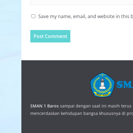
Save my name, email, and website in this 
SMAN 1 Baros
sampai dengan saat ini masih terus b
mencerdaskan kehidupan bangsa khususnya di prov