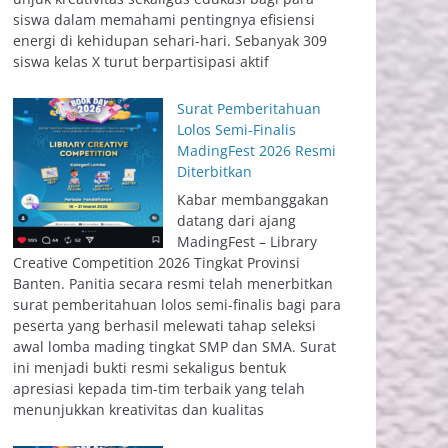
siswa dalam memahami pentingnya efisiensi
energi di kehidupan sehari-hari. Sebanyak 309
siswa kelas X turut berpartisipasi aktif
Surat Pemberitahuan
Lolos Semi-Finalis
MadingFest 2026 Resmi
Diterbitkan
Kabar membanggakan
datang dari ajang
MadingFest – Library
Creative Competition 2026 Tingkat Provinsi
Banten. Panitia secara resmi telah menerbitkan
surat pemberitahuan lolos semi-finalis bagi para
peserta yang berhasil melewati tahap seleksi
awal lomba mading tingkat SMP dan SMA. Surat
ini menjadi bukti resmi sekaligus bentuk
apresiasi kepada tim-tim terbaik yang telah
menunjukkan kreativitas dan kualitas