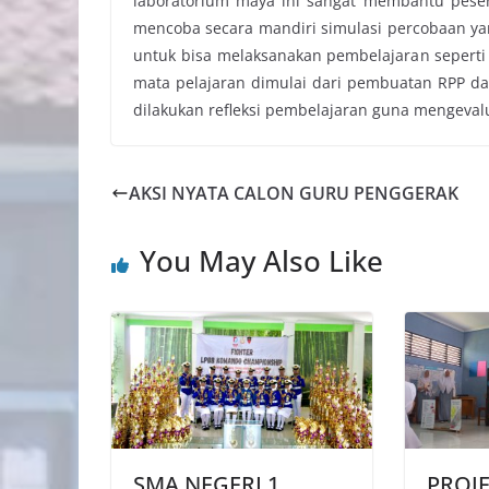
laboratorium maya ini sangat membantu peser
mencoba secara mandiri simulasi percobaan y
untuk bisa melaksanakan pembelajaran seperti 
mata pelajaran dimulai dari pembuatan RPP da
dilakukan refleksi pembelajaran guna mengeval
AKSI NYATA CALON GURU PENGGERAK
You May Also Like
SMA NEGERI 1
PROJE