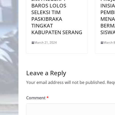
BAROS LOLOS
INISIA
SELEKSI TIM
PEMB
PASKIBRAKA
MENA
TINGKAT
BERM
KABUPATEN SERANG
SISW
March 21, 2024
March 8
Leave a Reply
Your email address will not be published.
Requ
Comment
*