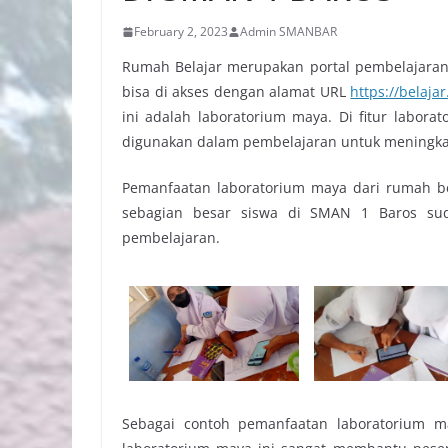
February 2, 2023
Admin SMANBAR
Rumah Belajar merupakan portal pembelajaran
bisa di akses dengan alamat URL
https://belaja
ini adalah laboratorium maya. Di fitur labora
digunakan dalam pembelajaran untuk meningka
Pemanfaatan laboratorium maya dari rumah be
sebagian besar siswa di SMAN 1 Baros s
pembelajaran.
Sebagai contoh pemanfaatan laboratorium ma