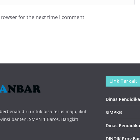
browser for the next time I comment.
Link Terkait
Dinas Pendidika
erbenah diri untuk bisa terus maju, ikut
SIMPKB
insi banten. SMAN 1 Baros, Bangkit!
Dinas Pendidika
DINDIK Prov Ba