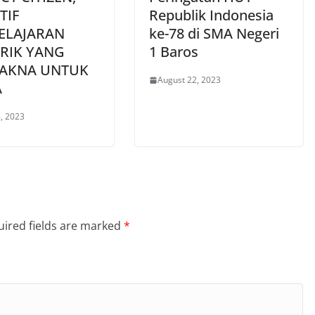
TIF
Republik Indonesia
ELAJARAN
ke-78 di SMA Negeri
RIK YANG
1 Baros
AKNA UNTUK
August 22, 2023
A
, 2023
ired fields are marked
*