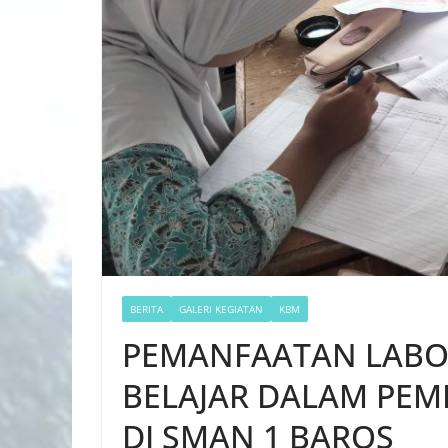
BERITA
GALERI KEGIATAN
KBM
PEMANFAATAN LAB
BELAJAR DALAM PEMB
DI SMAN 1 BAROS