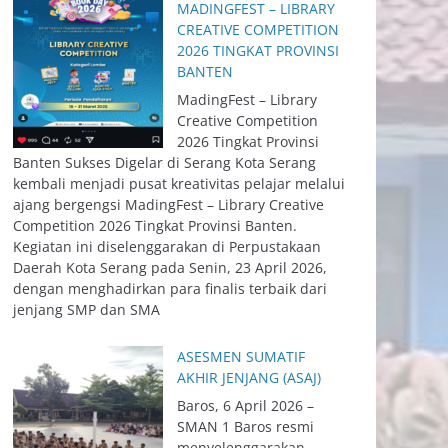
MADINGFEST – LIBRARY
CREATIVE COMPETITION
2026 TINGKAT PROVINSI
BANTEN
MadingFest – Library
Creative Competition
2026 Tingkat Provinsi
Banten Sukses Digelar di Serang Kota Serang
kembali menjadi pusat kreativitas pelajar melalui
ajang bergengsi MadingFest – Library Creative
Competition 2026 Tingkat Provinsi Banten.
Kegiatan ini diselenggarakan di Perpustakaan
Daerah Kota Serang pada Senin, 23 April 2026,
dengan menghadirkan para finalis terbaik dari
jenjang SMP dan SMA
ASESMEN SUMATIF
AKHIR JENJANG (ASAJ)
Baros, 6 April 2026 –
SMAN 1 Baros resmi
menyelenggarakan