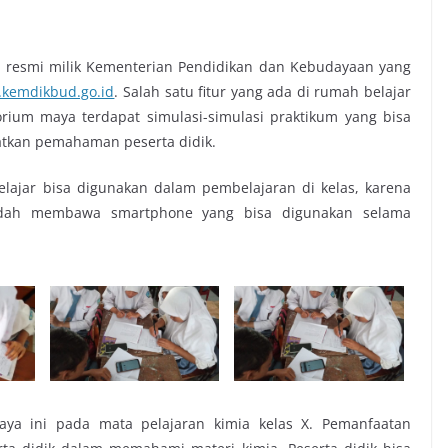
 resmi milik Kementerian Pendidikan dan Kebudayaan yang
r.kemdikbud.go.id
. Salah satu fitur yang ada di rumah belajar
torium maya terdapat simulasi-simulasi praktikum yang bisa
tkan pemahaman peserta didik.
lajar bisa digunakan dalam pembelajaran di kelas, karena
udah membawa smartphone yang bisa digunakan selama
ya ini pada mata pelajaran kimia kelas X. Pemanfaatan