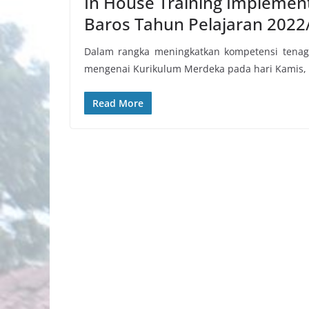
In House Training Impleme
Baros Tahun Pelajaran 2022
Dalam rangka meningkatkan kompetensi tena
mengenai Kurikulum Merdeka pada hari Kamis,
Read More