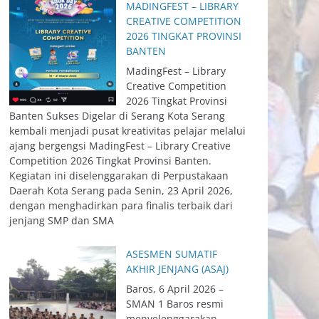
MADINGFEST – LIBRARY
CREATIVE COMPETITION
2026 TINGKAT PROVINSI
BANTEN
MadingFest – Library
Creative Competition
2026 Tingkat Provinsi
Banten Sukses Digelar di Serang Kota Serang
kembali menjadi pusat kreativitas pelajar melalui
ajang bergengsi MadingFest – Library Creative
Competition 2026 Tingkat Provinsi Banten.
Kegiatan ini diselenggarakan di Perpustakaan
Daerah Kota Serang pada Senin, 23 April 2026,
dengan menghadirkan para finalis terbaik dari
jenjang SMP dan SMA
ASESMEN SUMATIF
AKHIR JENJANG (ASAJ)
Baros, 6 April 2026 –
SMAN 1 Baros resmi
menyelenggarakan