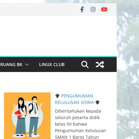
RUANG BK
LINUX CLUB
PENGUMUMAN
KELULUSAN SISWA
Diberitahukan kepada
seluruh peserta didik
kelas XII bahwa
Pengumuman Kelulusan
SMAN 1 Baros Tahun