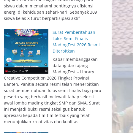
siswa dalam memahami pentingnya efisiensi
energi di kehidupan sehari-hari. Sebanyak 309
siswa kelas X turut berpartisipasi aktif
Surat Pemberitahuan
Lolos Semi-Finalis
MadingFest 2026 Resmi
Diterbitkan
Kabar membanggakan
datang dari ajang
MadingFest – Library
Creative Competition 2026 Tingkat Provinsi
Banten. Panitia secara resmi telah menerbitkan
surat pemberitahuan lolos semi-finalis bagi para
peserta yang berhasil melewati tahap seleksi
awal lomba mading tingkat SMP dan SMA. Surat
ini menjadi bukti resmi sekaligus bentuk
apresiasi kepada tim-tim terbaik yang telah
menunjukkan kreativitas dan kualitas