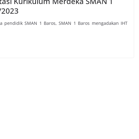
ntasi Kurikulum Merdeka SMAN 1
/2023
ga pendidik SMAN 1 Baros, SMAN 1 Baros mengadakan IHT