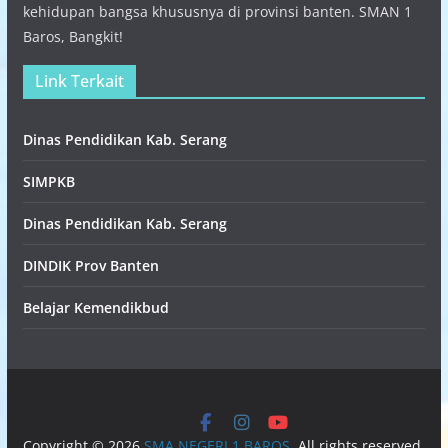
kehidupan bangsa khususnya di provinsi banten. SMAN 1
Baros, Bangkit!
Link Terkait
Dinas Pendidikan Kab. Serang
SIMPKB
Dinas Pendidikan Kab. Serang
DINDIK Prov Banten
Belajar Kemendikbud
Copyright © 2026
SMA NEGERI 1 BAROS
. All rights reserved.