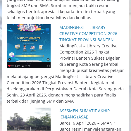
tingkat SMP dan SMA. Surat ini menjadi bukti resmi
sekaligus bentuk apresiasi kepada tim-tim terbaik yang
telah menunjukkan kreativitas dan kualitas
MADINGFEST – LIBRARY
CREATIVE COMPETITION 2026
TINGKAT PROVINSI BANTEN
MadingFest – Library Creative
Competition 2026 Tingkat
Provinsi Banten Sukses Digelar
di Serang Kota Serang kembali
menjadi pusat kreativitas pelajar
melalui ajang bergengsi MadingFest – Library Creative
Competition 2026 Tingkat Provinsi Banten. Kegiatan ini
diselenggarakan di Perpustakaan Daerah Kota Serang pada
Senin, 23 April 2026, dengan menghadirkan para finalis
terbaik dari jenjang SMP dan SMA
ASESMEN SUMATIF AKHIR
JENJANG (ASAJ)
Baros, 6 April 2026 – SMAN 1
Baros resmi menyelenggarakan