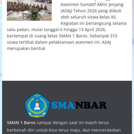
Asesmen Sumatif Akhir Jenjang
(ASAJ) Tahun 2026 yang diikuti
oleh seluruh siswa kelas XII.
Kegiatan ini berlangsung selama
satu pekan, mulai tanggal 6 hingga 13 April 2026,
bertempat di ruang kelas SMAN 1 Baros. Sebanyak 310
siswa terlibat dalam pelaksanaan asesmen ini. ASAJ
merupakan bentuk
SMAN 1 Baros
sampai dengan saat ini masih terus
berbenah diri untuk bisa terus maju, ikut mencerdaskan