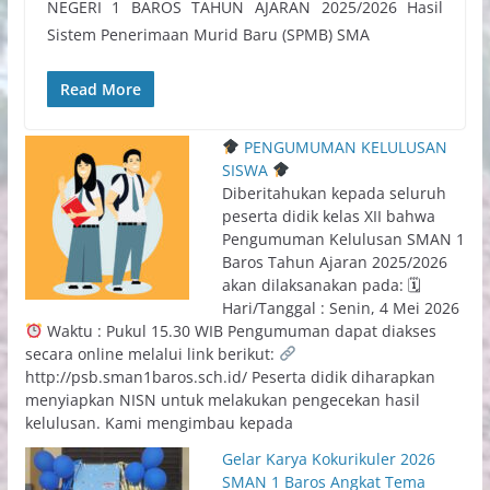
NEGERI 1 BAROS TAHUN AJARAN 2025/2026 Hasil
Sistem Penerimaan Murid Baru (SPMB) SMA
Read More
PENGUMUMAN KELULUSAN
SISWA
Diberitahukan kepada seluruh
peserta didik kelas XII bahwa
Pengumuman Kelulusan SMAN 1
Baros Tahun Ajaran 2025/2026
akan dilaksanakan pada: 🗓
Hari/Tanggal : Senin, 4 Mei 2026
Waktu : Pukul 15.30 WIB Pengumuman dapat diakses
secara online melalui link berikut:
http://psb.sman1baros.sch.id/ Peserta didik diharapkan
menyiapkan NISN untuk melakukan pengecekan hasil
kelulusan. Kami mengimbau kepada
Gelar Karya Kokurikuler 2026
SMAN 1 Baros Angkat Tema