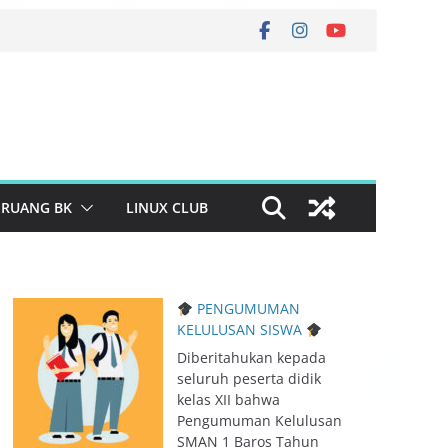
RUANG BK
LINUX CLUB
PENGUMUMAN
KELULUSAN SISWA
Diberitahukan kepada
seluruh peserta didik
kelas XII bahwa
Pengumuman Kelulusan
SMAN 1 Baros Tahun