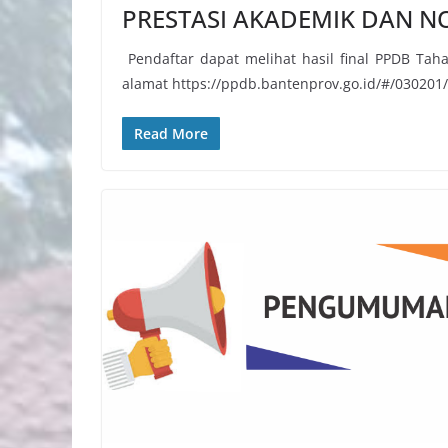
PRESTASI AKADEMIK DAN N
Pendaftar dapat melihat hasil final PPDB Tahap
alamat https://ppdb.bantenprov.go.id/#/030201/
Read More