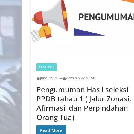
PPDB 2024
June 26, 2024
Admin SMANBAR
Pengumuman Hasil seleksi
PPDB tahap 1 ( Jalur Zonasi,
Afirmasi, dan Perpindahan
Orang Tua)
Read More