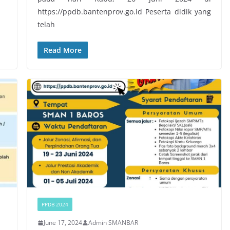
https://ppdb.bantenprov.go.id Peserta didik yang
telah
Read More
PPDB 2024
June 17, 2024
Admin SMANBAR