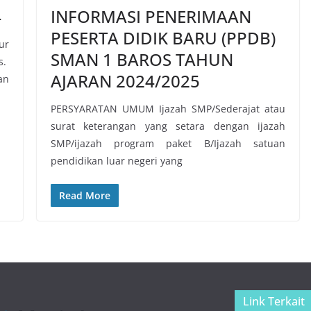
4
INFORMASI PENERIMAAN
PESERTA DIDIK BARU (PPDB)
ur
SMAN 1 BAROS TAHUN
s.
AJARAN 2024/2025
n
PERSYARATAN UMUM Ijazah SMP/Sederajat atau
surat keterangan yang setara dengan ijazah
SMP/ijazah program paket B/Ijazah satuan
pendidikan luar negeri yang
Read More
Link Terkait