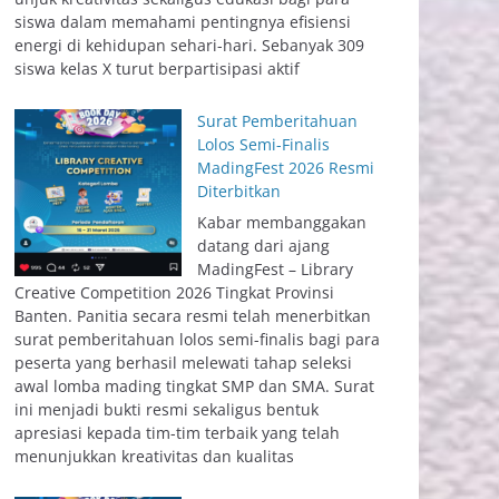
siswa dalam memahami pentingnya efisiensi
energi di kehidupan sehari-hari. Sebanyak 309
siswa kelas X turut berpartisipasi aktif
Surat Pemberitahuan
Lolos Semi-Finalis
MadingFest 2026 Resmi
Diterbitkan
Kabar membanggakan
datang dari ajang
MadingFest – Library
Creative Competition 2026 Tingkat Provinsi
Banten. Panitia secara resmi telah menerbitkan
surat pemberitahuan lolos semi-finalis bagi para
peserta yang berhasil melewati tahap seleksi
awal lomba mading tingkat SMP dan SMA. Surat
ini menjadi bukti resmi sekaligus bentuk
apresiasi kepada tim-tim terbaik yang telah
menunjukkan kreativitas dan kualitas