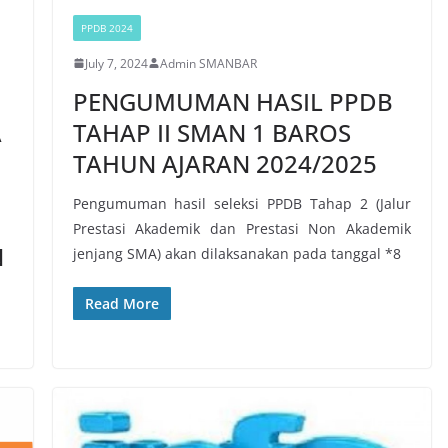
PPDB 2024
July 7, 2024
Admin SMANBAR
PENGUMUMAN HASIL PPDB
A
TAHAP II SMAN 1 BAROS
1
TAHUN AJARAN 2024/2025
Pengumuman hasil seleksi PPDB Tahap 2 (Jalur
Prestasi Akademik dan Prestasi Non Akademik
N
jenjang SMA) akan dilaksanakan pada tanggal *8
Read More