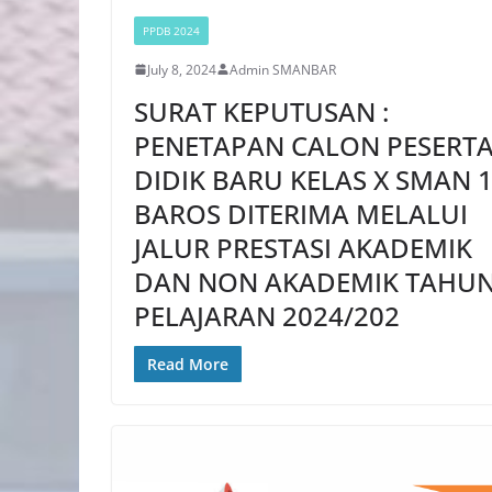
PPDB 2024
July 8, 2024
Admin SMANBAR
SURAT KEPUTUSAN :
PENETAPAN CALON PESERT
DIDIK BARU KELAS X SMAN 
BAROS DITERIMA MELALUI
JALUR PRESTASI AKADEMIK
DAN NON AKADEMIK TAHU
PELAJARAN 2024/202
Read More