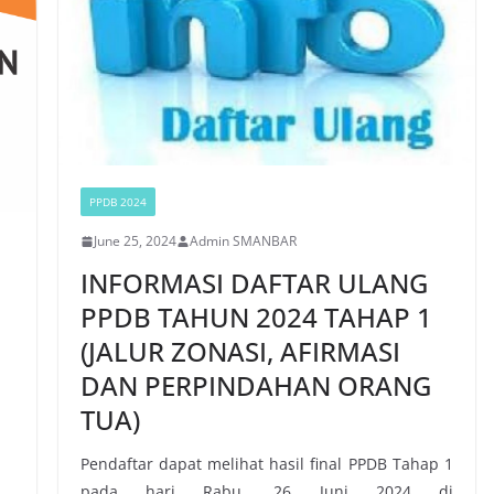
PPDB 2024
June 25, 2024
Admin SMANBAR
INFORMASI DAFTAR ULANG
PPDB TAHUN 2024 TAHAP 1
(JALUR ZONASI, AFIRMASI
DAN PERPINDAHAN ORANG
TUA)
Pendaftar dapat melihat hasil final PPDB Tahap 1
pada hari Rabu, 26 Juni 2024 di