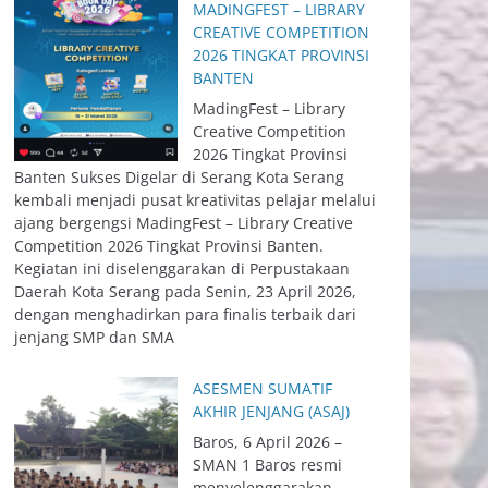
MADINGFEST – LIBRARY
CREATIVE COMPETITION
2026 TINGKAT PROVINSI
BANTEN
MadingFest – Library
Creative Competition
2026 Tingkat Provinsi
Banten Sukses Digelar di Serang Kota Serang
kembali menjadi pusat kreativitas pelajar melalui
ajang bergengsi MadingFest – Library Creative
Competition 2026 Tingkat Provinsi Banten.
Kegiatan ini diselenggarakan di Perpustakaan
Daerah Kota Serang pada Senin, 23 April 2026,
dengan menghadirkan para finalis terbaik dari
jenjang SMP dan SMA
ASESMEN SUMATIF
AKHIR JENJANG (ASAJ)
Baros, 6 April 2026 –
SMAN 1 Baros resmi
menyelenggarakan